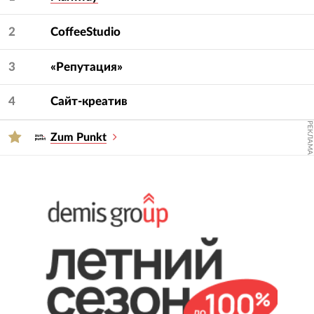
2
CoffeeStudio
3
«Репутация»
4
Сайт-креатив
РЕКЛАМА
Zum Punkt