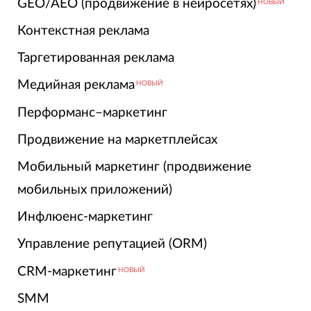
GEO/AEO (продвижение в нейросетях)
НОВЫЙ
Контекстная реклама
Таргетированная реклама
Медийная реклама
НОВЫЙ
Перформанс–маркетинг
Продвижение на маркетплейсах
Мобильный маркетинг (продвижение
мобильных приложений)
Инфлюенс-маркетинг
Управление репутацией (ORM)
CRM-маркетинг
НОВЫЙ
SMM