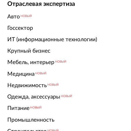
Отраслевая экспертиза
Авто
НОВЫЙ
Госсектор
ИТ (информационные технологии)
Крупный бизнес
Мебель, интерьер
НОВЫЙ
Медицина
НОВЫЙ
Недвижимость
НОВЫЙ
Одежда, аксессуары
НОВЫЙ
Питание
НОВЫЙ
Промышленность
НОВЫЙ