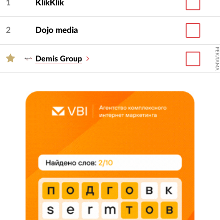
1
KlikKlik
2
Dojo media
РЕКЛАМА
Demis Group