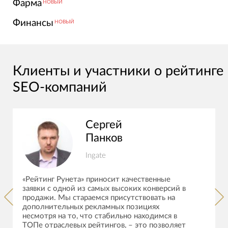
Фарма
НОВЫЙ
Финансы
НОВЫЙ
Клиенты и участники о рейтинге
SEO-компаний
Сергей
Панков
Ingate
«Рейтинг Рунета» приносит качественные
заявки с одной из самых высоких конверсий в
продажи. Мы стараемся присутствовать на
дополнительных рекламных позициях
несмотря на то, что стабильно находимся в
ТОПе отраслевых рейтингов, – это позволяет