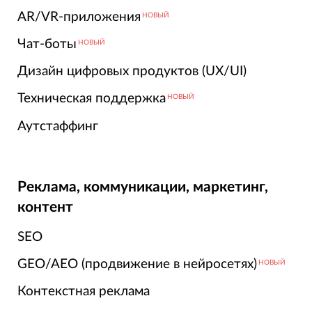
AR/VR-приложения
НОВЫЙ
Чат-боты
НОВЫЙ
Дизайн цифровых продуктов (UX/UI)
Техническая поддержка
НОВЫЙ
Аутстаффинг
Реклама, коммуникации, маркетинг,
контент
SEO
GEO/AEO (продвижение в нейросетях)
НОВЫЙ
Контекстная реклама