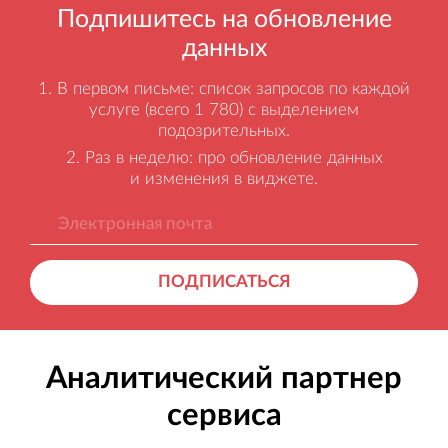
Подпишитесь на обновление
данных
В первом письме: список запросов по каждой
услуге (всего 1 780) с выделением
подозрительных.
Раз в неделю: про обновление данных
и изменения в виджете.
ПОДПИСАТЬСЯ
Аналитический партнер
сервиса