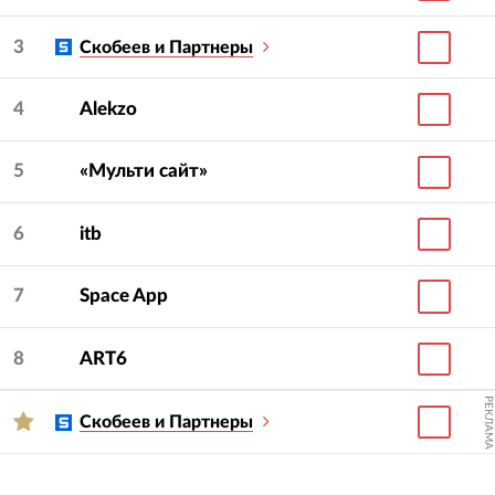
3
Скобеев и Партнеры
4
Alekzo
5
«Мульти сайт»
6
itb
7
Space App
8
ART6
РЕКЛАМА
Скобеев и Партнеры