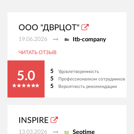
ООО "ДВРЦОТ"
19.06.2026
Itb-company
ЧИТАТЬ ОТЗЫВ
5
Удовлетворенность
5.0
5
Профессионализм сотрудников
5
Вероятность рекомендации
INSPIRE
13.03.2026
Seotime