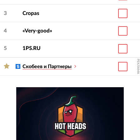
3
Cropas
4
«Very-good»
5
1PS.RU
РЕКЛАМА
Скобеев и Партнеры