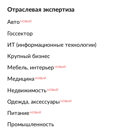
Отраслевая экспертиза
Авто
НОВЫЙ
Госсектор
ИТ (информационные технологии)
Крупный бизнес
Мебель, интерьер
НОВЫЙ
Медицина
НОВЫЙ
Недвижимость
НОВЫЙ
Одежда, аксессуары
НОВЫЙ
Питание
НОВЫЙ
Промышленность