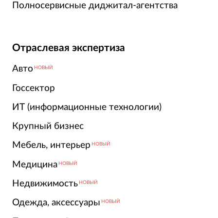
Полносервисные диджитал-агентства
Отраслевая экспертиза
Авто
НОВЫЙ
Госсектор
ИТ (информационные технологии)
Крупный бизнес
Мебель, интерьер
НОВЫЙ
Медицина
НОВЫЙ
Недвижимость
НОВЫЙ
Одежда, аксессуары
НОВЫЙ