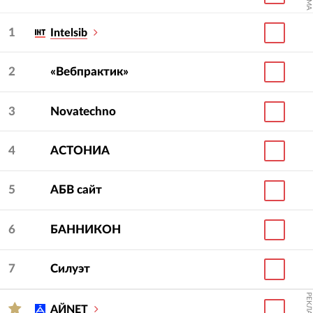
1
Intelsib
2
«Вебпрактик»
3
Novatechno
4
АСТОНИА
5
АБВ сайт
6
БАННИКОН
7
Силуэт
РЕКЛАМА
АЙNET