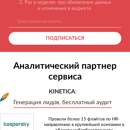
Раз в неделю: про обновление данных
и изменения в виджете.
ПОДПИСАТЬСЯ
Аналитический партнер
сервиса
KINETICA
:
Генерация лидов, бесплатный а
KINETICA
:
Генерация лидов, бесплатный аудит
Провели более 15 флайтов по HR-
направлению в крупнейшей компании в