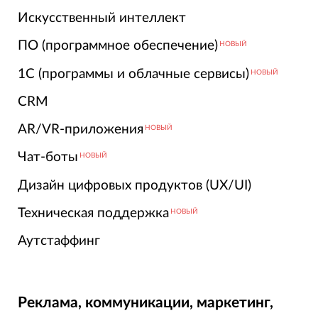
Искусственный интеллект
ПО (программное обеспечение)
НОВЫЙ
1С (программы и облачные сервисы)
НОВЫЙ
CRM
AR/VR-приложения
НОВЫЙ
Чат-боты
НОВЫЙ
Дизайн цифровых продуктов (UX/UI)
Техническая поддержка
НОВЫЙ
Аутстаффинг
Реклама, коммуникации, маркетинг,