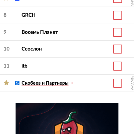
8
GRCH
9
Восемь Планет
10
Сеослон
11
itb
РЕКЛАМА
Скобеев и Партнеры