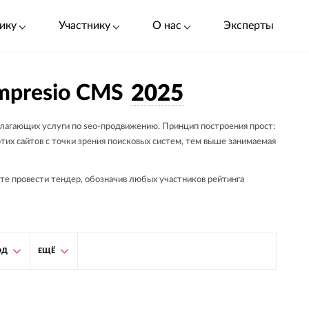
ику
Участнику
О нас
Эксперты
mpresio CMS
2025
лагающих услуги по seo-продвижению. Принцип построения прост:
тих сайтов с точки зрения поисковых систем, тем выше занимаемая
ете провести тендер, обозначив любых участников рейтинга
ОД
ЕЩЁ