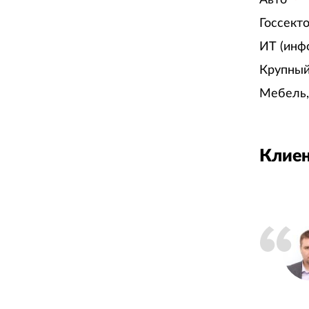
Госсект
ИТ (инф
Крупный
Мебель,
Клиен