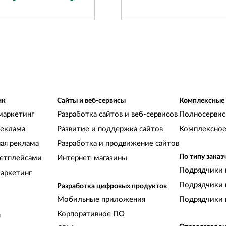
ик
Сайты и веб-сервисы
Комплексные
маркетинг
Разработка сайтов и веб-сервисов
Полносервис
реклама
Развитие и поддержка сайтов
Комплексное
ная реклама
Разработка и продвижение сайтов
По типу заказ
кетплейсами
Интернет-магазины
Подрядчики 
аркетинг
Подрядчики 
Разработка цифровых продуктов
Мобильные приложения
Подрядчики 
Корпоративное ПО
и