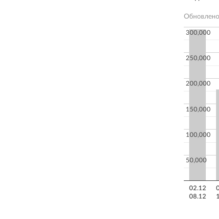
Обновлен
300,000
250,000
200,000
150,000
100,000
50,000
02.12
08.12