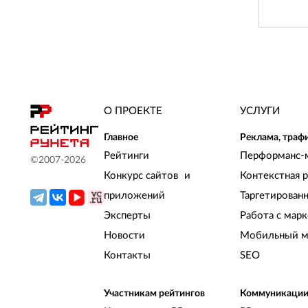
О ПРОЕКТЕ
УСЛУГИ
Главное
Реклама, траф
Рейтинги
Перформанс-
©2007-
2026
Конкурс сайтов и
Контекстная 
приложений
Таргетирован
Эксперты
Работа с мар
Новости
Мобильный м
Контакты
SEO
Участникам рейтингов
Коммуникаци