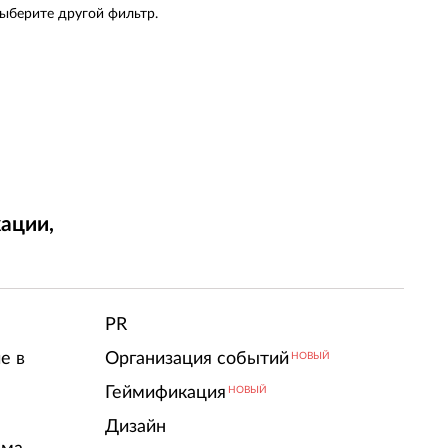
выберите другой фильтр.
ации,
т
PR
е в
Организация событий
НОВЫЙ
Геймификация
НОВЫЙ
Дизайн