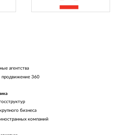
ные агентства
 продвижение 360
чика
госструктур
крупного бизнеса
иностранных компаний