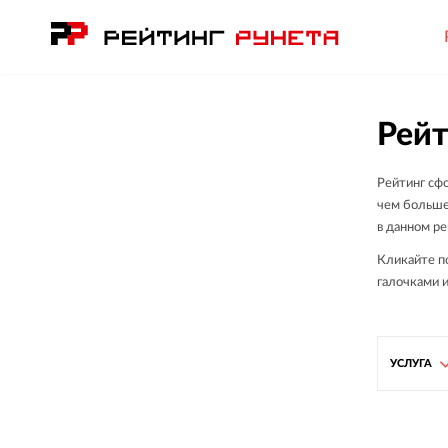
Рейт
Рейтинг сф
чем больше
в данном ре
Кликайте п
галочками и
УСЛУГА