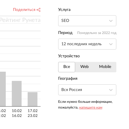
Поделиться
Услуга
Рейтинг Рунета
SEO
Период
Понедельно за 2022 год
12 последних недель
Устройство
Все
Web
Mobile
География
Вся Россия
Если нужно больше информации,
пожалуйста,
напишите нам
.02
10.02
17.02
.02
16.02
23.02