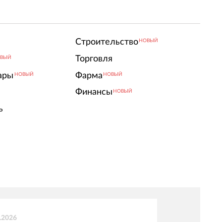
Строительство
НОВЫЙ
Торговля
ВЫЙ
ары
Фарма
НОВЫЙ
НОВЫЙ
Финансы
НОВЫЙ
ь
.2026