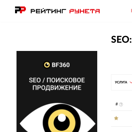
SEO:
УСЛУГА
#