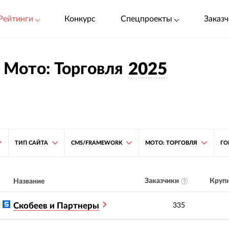
Рейтинги
Конкурс
Спецпроекты
Заказч
 Мото: Торговля
2025
ТИП САЙТА
CMS/FRAMEWORK
МОТО: ТОРГОВЛЯ
ГО
Заказчики
Крупн
Название
Скобеев и Партнеры
335