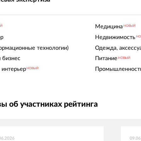
Медицина
ЫЙ
НОВЫЙ
ор
Недвижимость
НО
ормационные технологии)
Одежда, аксессу
 бизнес
Питание
НОВЫЙ
 интерьер
Промышленност
НОВЫЙ
ы об участниках рейтинга
06.2026
09.06