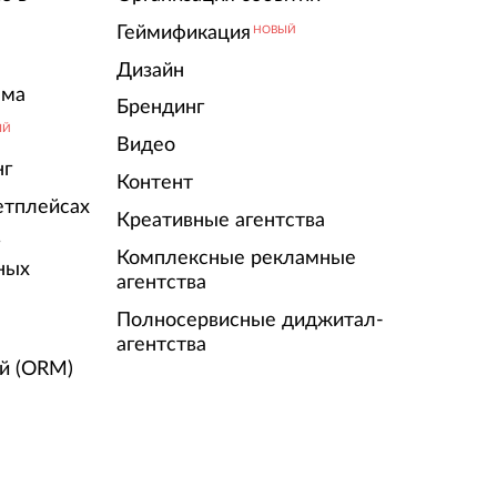
Геймификация
НОВЫЙ
Дизайн
ама
Брендинг
ЫЙ
Видео
нг
Контент
етплейсах
Креативные агентства
г
Комплексные рекламные
ных
агентства
Полносервисные диджитал-
агентства
й (ORM)