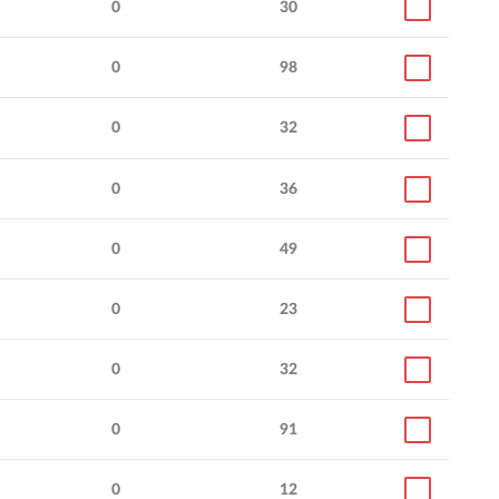
0
30
0
98
0
32
0
36
0
49
0
23
0
32
0
91
0
12