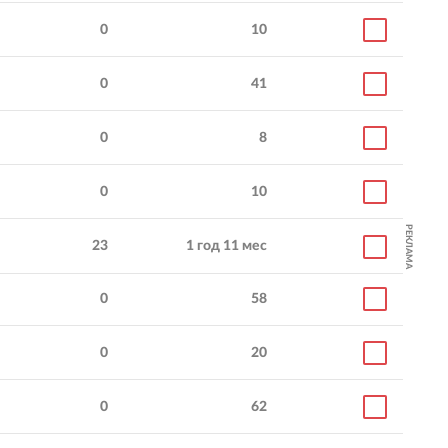
0
10
0
41
0
8
0
10
РЕКЛАМА
23
1 год 11 мес
0
58
0
20
0
62