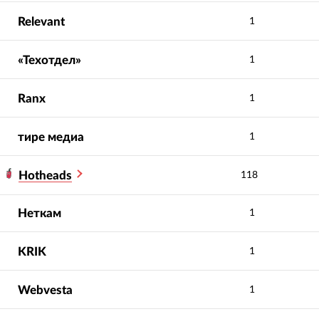
Relevant
1
«Техотдел»
1
Ranx
1
тире медиа
1
Hotheads
118
Неткам
1
KRIK
1
Webvesta
1