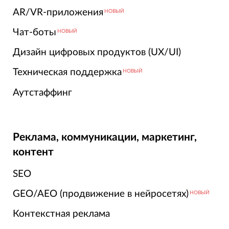
AR/VR-приложения
НОВЫЙ
Чат-боты
НОВЫЙ
Дизайн цифровых продуктов (UX/UI)
Техническая поддержка
НОВЫЙ
Аутстаффинг
Реклама, коммуникации, маркетинг,
контент
SEO
GEO/AEO (продвижение в нейросетях)
НОВЫЙ
Контекстная реклама