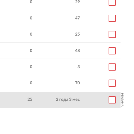
0
29
0
47
0
25
0
48
0
3
0
70
РЕКЛАМА
25
2 года 3 мес