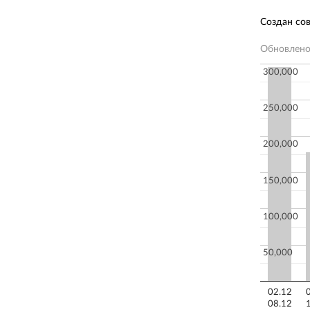
Создан со
Обновлен
300,000
250,000
200,000
150,000
100,000
50,000
02.12
08.12