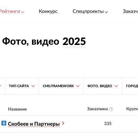
Рейтинги
Конкурс
Спецпроекты
Заказч
 Фото, видео
2025
ТИП САЙТА
CMS/FRAMEWORK
ФОТО, ВИДЕО
ГОРО
Заказчики
Крупн
Название
Скобеев и Партнеры
335