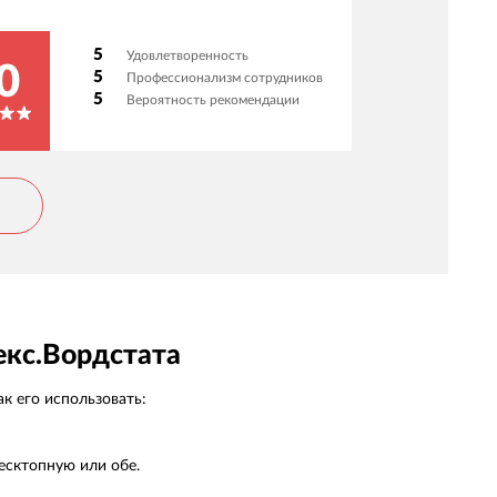
5
Удовлетворенность
0
5
Профессионализм сотрудников
5
Вероятность рекомендации
екс.Вордстата
к его использовать:
есктопную или обе.