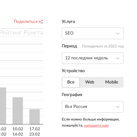
Поделиться
Услуга
Рейтинг Рунета
SEO
Период
Понедельно за 2022 год
12 последних недель
Устройство
Все
Web
Mobile
География
Вся Россия
Если нужно больше информации,
пожалуйста,
напишите нам
.02
10.02
17.02
.02
16.02
23.02