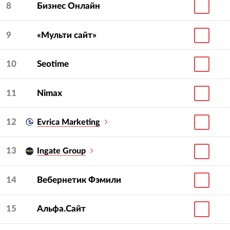
8
Бизнес Онлайн
9
«Мульти сайт»
10
Seotime
11
Nimax
12
Evrica Marketing
13
Ingate Group
14
Вебернетик Фэмили
15
Альфа.Сайт