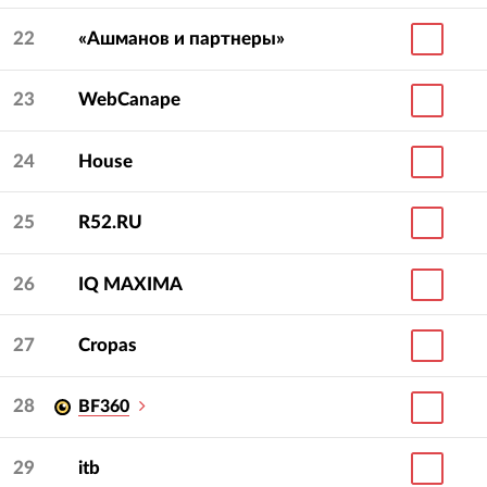
22
«Ашманов и партнеры»
23
WebCanape
24
House
25
R52.RU
26
IQ МAXIMA
27
Cropas
28
BF360
29
itb