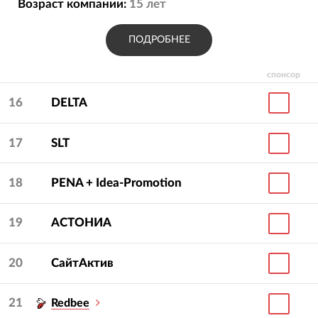
Возраст компании:
15
лет
ПОДРОБНЕЕ
спонсор
16
DELTA
17
SLT
18
PENA + Idea-Promotion
19
АСТОНИА
20
СайтАктив
21
Redbee