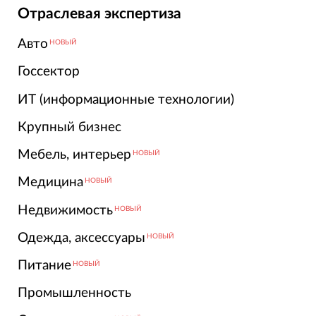
Отраслевая экспертиза
Авто
НОВЫЙ
Госсектор
ИТ (информационные технологии)
Крупный бизнес
Мебель, интерьер
НОВЫЙ
Медицина
НОВЫЙ
Недвижимость
НОВЫЙ
Одежда, аксессуары
НОВЫЙ
Питание
НОВЫЙ
Промышленность