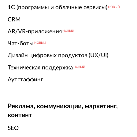
1С (программы и облачные сервисы)
НОВЫЙ
CRM
AR/VR-приложения
НОВЫЙ
Чат-боты
НОВЫЙ
Дизайн цифровых продуктов (UX/UI)
Техническая поддержка
НОВЫЙ
Аутстаффинг
Реклама, коммуникации, маркетинг,
контент
SEO