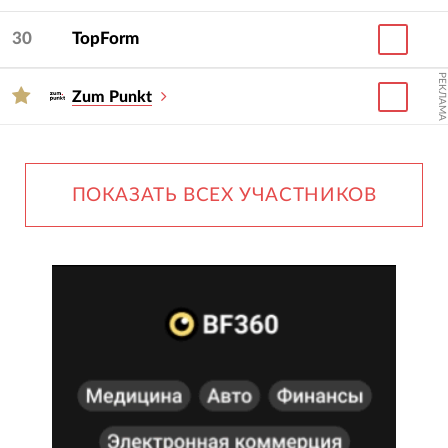
30
TopForm
РЕКЛАМА
Zum Punkt
ПОКАЗАТЬ ВСЕХ УЧАСТНИКОВ