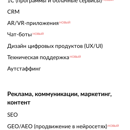
1С (программы и облачные сервисы)
CRM
AR/VR-приложения
НОВЫЙ
Чат-боты
НОВЫЙ
Дизайн цифровых продуктов (UX/UI)
Техническая поддержка
НОВЫЙ
Аутстаффинг
Реклама, коммуникации, маркетинг,
контент
SEO
GEO/AEO (продвижение в нейросетях)
НОВЫЙ