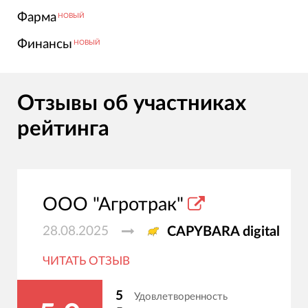
Фарма
НОВЫЙ
Финансы
НОВЫЙ
Отзывы об участниках
рейтинга
ООО "Агротрак"
28.08.2025
CAPYBARA digital
ЧИТАТЬ ОТЗЫВ
5
Удовлетворенность