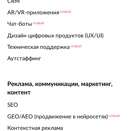
CRM
AR/VR-приложения
НОВЫЙ
Чат-боты
НОВЫЙ
Дизайн цифровых продуктов (UX/UI)
Техническая поддержка
НОВЫЙ
Аутстаффинг
Реклама, коммуникации, маркетинг,
контент
SEO
GEO/AEO (продвижение в нейросетях)
НОВЫЙ
Контекстная реклама