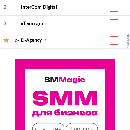
2
InterCom Digital
3
«Техотдел»
РЕКЛАМА
D-Agency