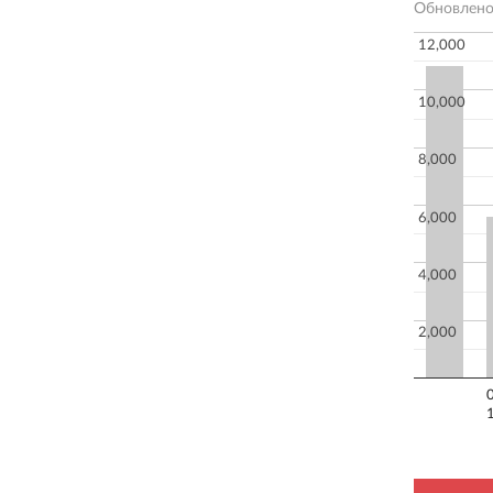
Обновлен
12,000
10,000
8,000
6,000
4,000
2,000