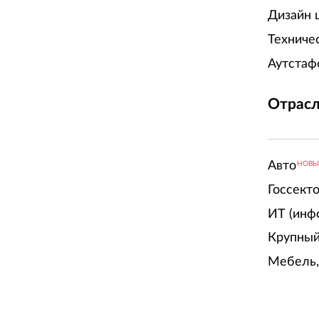
Дизайн 
Техниче
Аутстаф
Отрасл
Авто
НОВ
Госсект
ИТ (инф
Крупный
Мебель,