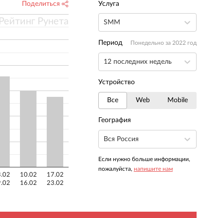
Поделиться
Услуга
Рейтинг Рунета
SMM
Период
Понедельно за 2022 год
12 последних недель
Устройство
Все
Web
Mobile
География
Вся Россия
Если нужно больше информации,
пожалуйста,
напишите нам
.02
10.02
17.02
.02
16.02
23.02