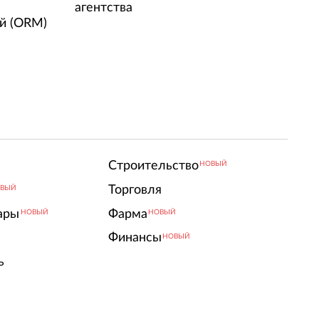
агентства
й (ORM)
Строительство
НОВЫЙ
Торговля
ВЫЙ
ары
Фарма
НОВЫЙ
НОВЫЙ
Финансы
НОВЫЙ
ь