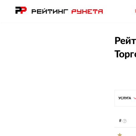
Рейт
Торг
УСЛУГА
#