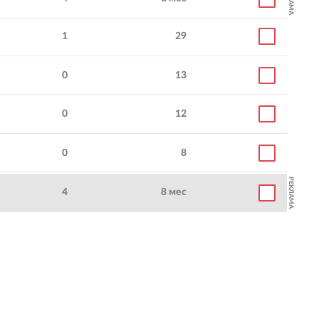
1
29
0
13
0
12
0
8
РЕКЛАМА
4
8 мес