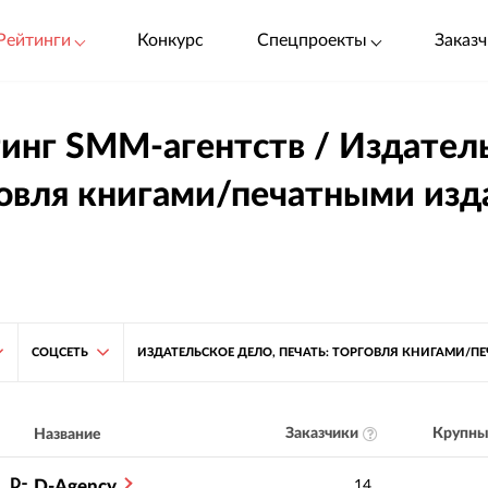
Рейтинги
Конкурс
Спецпроекты
Заказч
инг SMM-агентств / Издатель
овля книгами/печатными из
СОЦСЕТЬ
ИЗДАТЕЛЬСКОЕ ДЕЛО, ПЕЧАТЬ: ТОРГОВЛЯ КНИГАМИ/
Заказчики
Крупны
Название
D-Agency
14