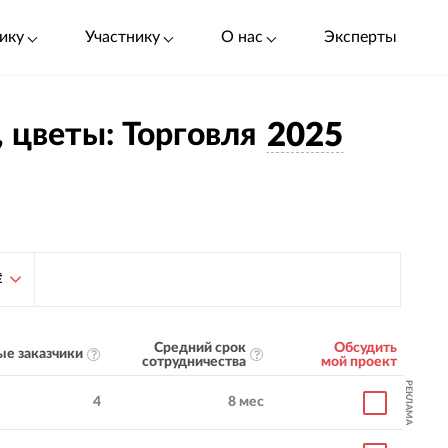
ику
Участнику
О нас
Эксперты
 цветы: Торговля
2025
Ё
Средний срок
Обсудить
е заказчики
сотрудничества
мой проект
РЕКЛАМА
4
8 мес