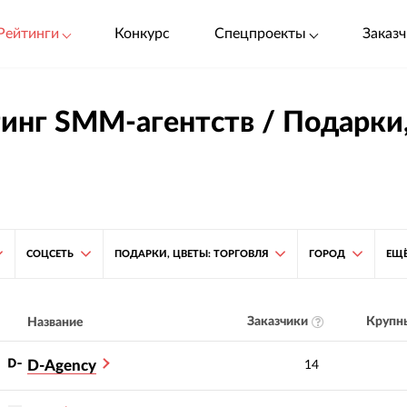
Рейтинги
Конкурс
Спецпроекты
Заказч
инг SMM-агентств / Подарки,
СОЦСЕТЬ
ПОДАРКИ, ЦВЕТЫ: ТОРГОВЛЯ
ГОРОД
ЕЩ
Заказчики
Крупны
Название
D-Agency
14