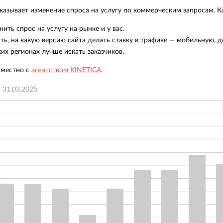
азывает изменение спроса на услугу по коммерческим запросам. Ка
нить спрос на услугу на рынке и у вас.
ть, на какую версию сайта делать ставку в трафике — мобильную, д
ких регионах лучше искать заказчиков.
вместно с
агентством KINETICA
.
о
31.03.2025