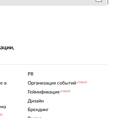
ации,
т
PR
е в
Организация событий
НОВЫЙ
Геймификация
НОВЫЙ
Дизайн
ама
Брендинг
ЫЙ