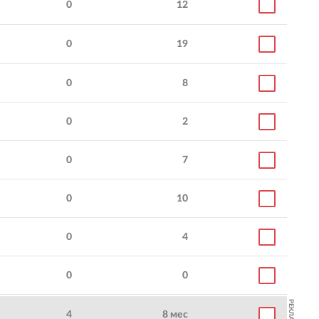
0
12
0
19
0
8
0
2
0
7
0
10
0
4
0
0
РЕКЛАМА
4
8 мес