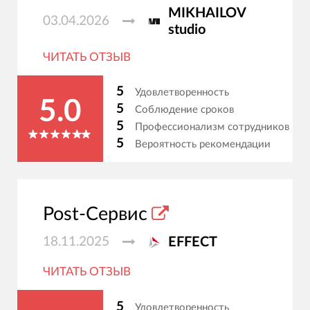
MIKHAILOV
03.04.2026
studio
ЧИТАТЬ ОТЗЫВ
5
Удовлетворенность
5.0
5
Соблюдение сроков
5
Профессионализм сотрудников
5
Вероятность рекомендации
Post-Сервис
18.11.2025
EFFECT
ЧИТАТЬ ОТЗЫВ
5
Удовлетворенность