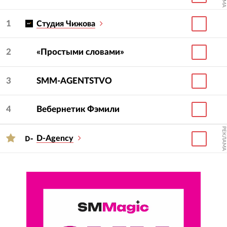
1
Студия Чижова
2
«Простыми словами»
3
SMM-AGENTSTVO
4
Вебернетик Фэмили
РЕКЛАМА
D-Agency