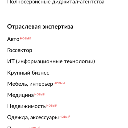
Полносервисные диджитал-агентства
Отраслевая экспертиза
Авто
НОВЫЙ
Госсектор
ИТ (информационные технологии)
Крупный бизнес
Мебель, интерьер
НОВЫЙ
Медицина
НОВЫЙ
Недвижимость
НОВЫЙ
Одежда, аксессуары
НОВЫЙ