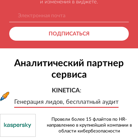
и изменения в виджете.
ПОДПИСАТЬСЯ
Аналитический партнер
сервиса
KINETICA
:
Генерация лидов, бесплатный а
KINETICA
:
Генерация лидов, бесплатный аудит
Провели более 15 флайтов по HR-
направлению в крупнейшей компании в
области кибербезопасности