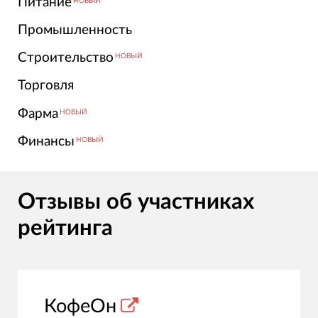
Питание
НОВЫЙ
Промышленность
Строительство
НОВЫЙ
Торговля
Фарма
НОВЫЙ
Финансы
НОВЫЙ
Отзывы об участниках
рейтинга
КофеОн