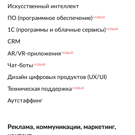
Искусственный интеллект
ПО (программное обеспечение)
НОВЫЙ
1С (программы и облачные сервисы)
НОВЫЙ
CRM
AR/VR-приложения
НОВЫЙ
Чат-боты
НОВЫЙ
Дизайн цифровых продуктов (UX/UI)
Техническая поддержка
НОВЫЙ
Аутстаффинг
Реклама, коммуникации, маркетинг,