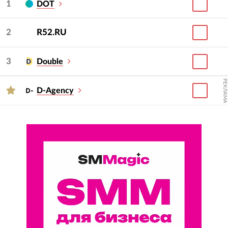
1
DOT
2
R52.RU
3
Double
РЕКЛАМА
D-Agency