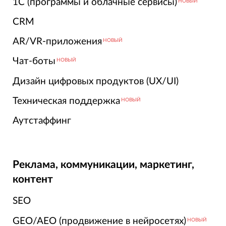
1С (программы и облачные сервисы)
НОВЫЙ
CRM
AR/VR-приложения
НОВЫЙ
Чат-боты
НОВЫЙ
Дизайн цифровых продуктов (UX/UI)
Техническая поддержка
НОВЫЙ
Аутстаффинг
Реклама, коммуникации, маркетинг,
контент
SEO
GEO/AEO (продвижение в нейросетях)
НОВЫЙ