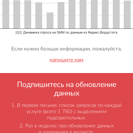
Динамика спроса на SMM по данным из Яндекс.Вордстата
Если нужно больше информации, пожалуйста,
напишите нам
Подпишитесь на обновление
данных
В первом письме: список запросов по каждой
услуге (всего 1 780) с выделением
подозрительных.
Раз в неделю: про обновление данных
и изменения в виджете.