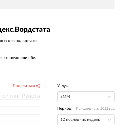
декс.Вордстата
к его использовать:
есктопную или обе.
Поделиться
Услуга
Рейтинг Рунета
SMM
Период
Понедельно за 2022 год
12 последних недель