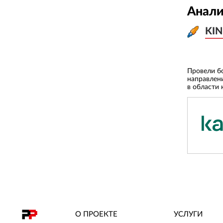
Анали
KIN
KIN
Провели б
направлен
в области 
О ПРОЕКТЕ
УСЛУГИ