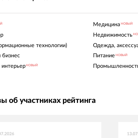
Медицина
ЫЙ
НОВЫЙ
ор
Недвижимость
НО
ормационные технологии)
Одежда, аксессу
 бизнес
Питание
НОВЫЙ
 интерьер
Промышленност
НОВЫЙ
ы об участниках рейтинга
07.2026
13.07