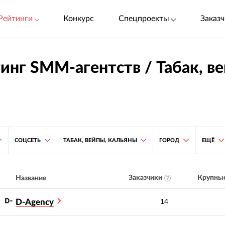
Рейтинги
Конкурс
Спецпроекты
Заказч
инг SMM-агентств / Табак, в
СОЦСЕТЬ
ТАБАК, ВЕЙПЫ, КАЛЬЯНЫ
ГОРОД
ЕЩЁ
Заказчики
Крупные
Название
D-Agency
14