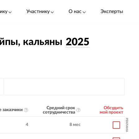
ику
Участнику
О нас
Эксперты
ейпы, кальяны
2025
Средний срок
Обсудить
 заказчики
сотрудничества
мой проект
РЕКЛАМА
4
8 мес