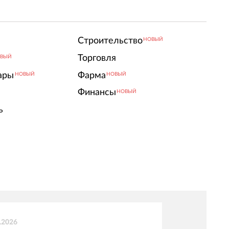
Строительство
НОВЫЙ
Торговля
ВЫЙ
ары
Фарма
НОВЫЙ
НОВЫЙ
Финансы
НОВЫЙ
ь
.2026