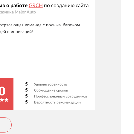
ыв о работе
GRCH
по созданию сайта
казчика
Major Auto
отрясающая команда с полным багажом
дей и инноваций!
5
Удовлетворенность
0
5
Соблюдение сроков
5
Профессионализм сотрудников
5
Вероятность рекомендации