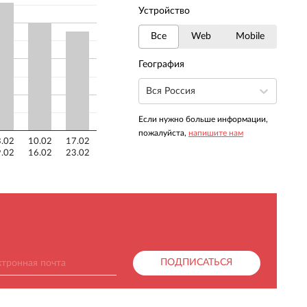
Устройство
Все
Web
Mobile
География
Вся Россия
Если нужно больше информации,
пожалуйста,
напишите нам
.02
10.02
17.02
.02
16.02
23.02
ПОДПИСАТЬСЯ