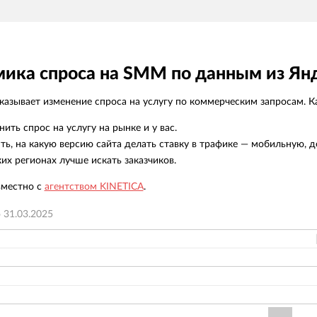
ика спроса на SMM по данным из Ян
азывает изменение спроса на услугу по коммерческим запросам. Ка
нить спрос на услугу на рынке и у вас.
ть, на какую версию сайта делать ставку в трафике — мобильную, д
ких регионах лучше искать заказчиков.
вместно с
агентством KINETICA
.
о
31.03.2025