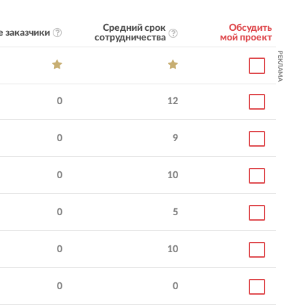
Средний срок
Обсудить
 заказчики
сотрудничества
мой проект
РЕКЛАМА
0
12
0
9
0
10
0
5
0
10
0
0