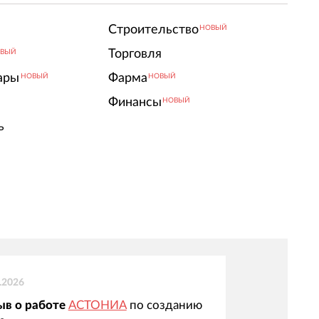
Строительство
НОВЫЙ
Торговля
ВЫЙ
ары
Фарма
НОВЫЙ
НОВЫЙ
Финансы
НОВЫЙ
ь
.2026
ыв о работе
АСТОНИА
по созданию