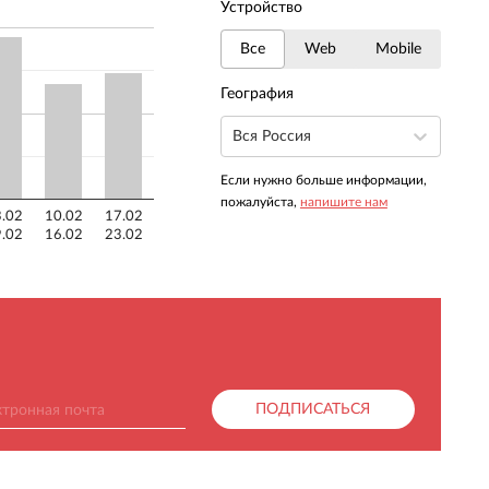
Устройство
Все
Web
Mobile
География
Вся Россия
Если нужно больше информации,
пожалуйста,
напишите нам
.02
10.02
17.02
.02
16.02
23.02
ПОДПИСАТЬСЯ