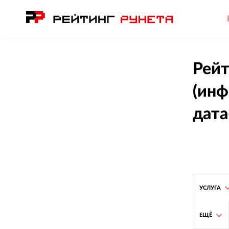
Рейт
(инф
дат
УСЛУГА
ЕЩЁ