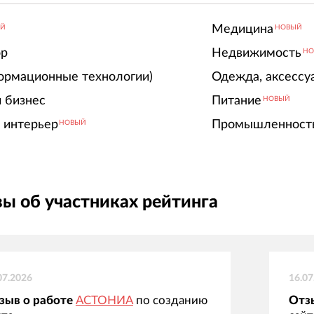
Медицина
ЫЙ
НОВЫЙ
ор
Недвижимость
НО
ормационные технологии)
Одежда, аксессу
 бизнес
Питание
НОВЫЙ
 интерьер
Промышленност
НОВЫЙ
ы об участниках рейтинга
07.2026
16.07
зыв о работе
АСТОНИА
по созданию
Отз