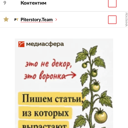
9
Контентим
РЕКЛАМА
Piterstory.Team