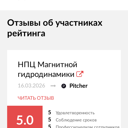
Отзывы об участниках
рейтинга
НПЦ Магнитной
гидродинамики
16.03.2026
Pitcher
ЧИТАТЬ ОТЗЫВ
5
Удовлетворенность
5.0
5
Соблюдение сроков
5
Профессионализм сотрудников