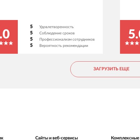
5
Удовлетворенность
.0
5.
5
Соблюдение сроков
5
Профессионализм сотрудников
5
Вероятность рекомендации
ЗАГРУЗИТЬ ЕЩЕ
ик
Сайты и веб-сервисы
Комплексные