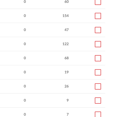
0
60
0
154
0
47
0
122
0
68
0
19
0
26
0
9
0
7