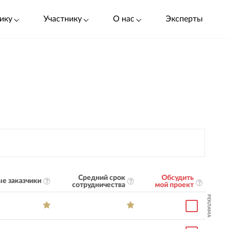
ику
Участнику
О нас
Эксперты
Средний срок
Обсудить
е заказчики
сотрудничества
мой проект
РЕКЛАМА