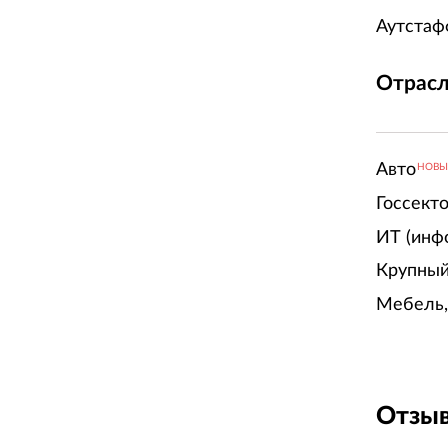
Аутстаф
Отрасл
Авто
НОВ
Госсект
ИТ (инф
Крупный
Мебель,
Отзыв