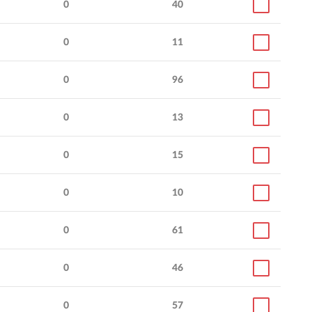
0
40
0
11
0
96
0
13
0
15
0
10
0
61
0
46
0
57