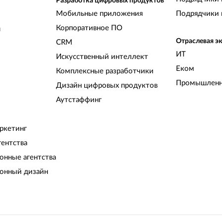
Разработка цифровых продуктов
Мобильные приложения
Подрядчики 
Корпоративное ПО
и
Отраслевая э
CRM
ИТ
Искусственный интеллект
Еком
Комплексные разработчики
Промышленн
Дизайн цифровых продуктов
Аутстаффинг
ркетинг
гентства
нные агентства
онный дизайн