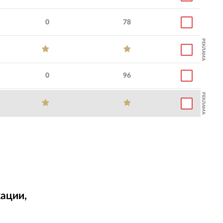
0
78
РЕКЛАМА
0
96
РЕКЛАМА
ации,
т