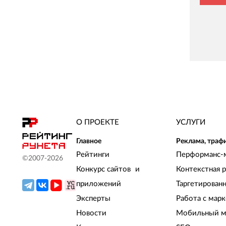
О ПРОЕКТЕ
УСЛУГИ
Главное
Реклама, траф
Рейтинги
Перформанс-
©2007-
2026
Конкурс сайтов и
Контекстная 
приложений
Таргетирован
Эксперты
Работа с мар
Новости
Мобильный м