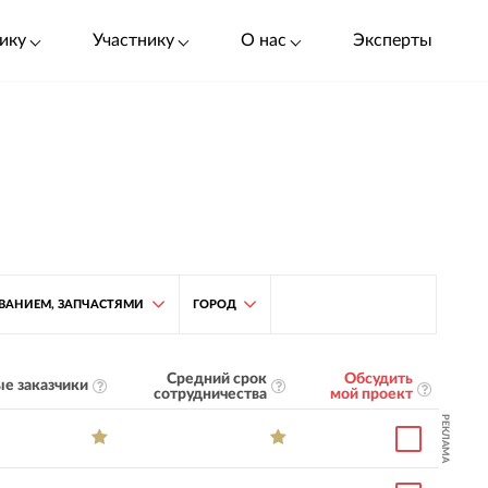
ику
Участнику
О нас
Эксперты
ВАНИЕМ, ЗАПЧАСТЯМИ
ГОРОД
Средний срок
Обсудить
е заказчики
сотрудничества
мой проект
РЕКЛАМА