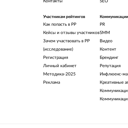
Контакты
SEO
Участникам рейтингов
Коммуникаци
Как попасть в РР
PR
Кейсы и отзывы участников
SMM
Зачем участвовать в РР
Видео
(исследование)
Контент
Регистрация
Брендинг
Личный кабинет
Репутация
Методика-2025
Инфлюенс-ма
Реклама
Креативные а
Коммуникацио
Коммуникаци