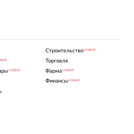
Строительство
НОВЫЙ
Торговля
ВЫЙ
ары
Фарма
НОВЫЙ
НОВЫЙ
Финансы
НОВЫЙ
ь