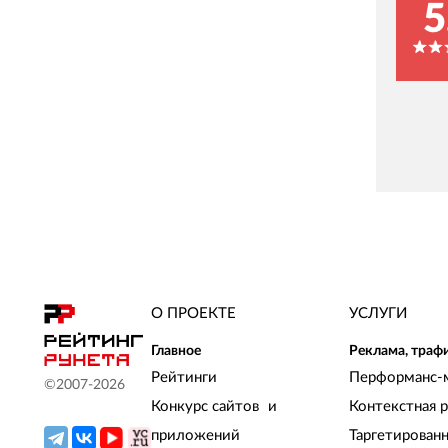
5
О ПРОЕКТЕ
УСЛУГИ
Главное
Реклама, траф
Рейтинги
Перформанс-
©2007-
2026
Конкурс сайтов и
Контекстная 
приложений
Таргетирован