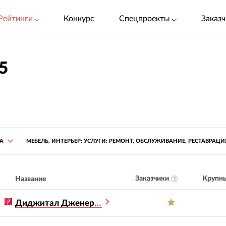
Рейтинги
Конкурс
Спецпроекты
Заказч
5
ТА
МЕБЕЛЬ, ИНТЕРЬЕР: УСЛУГИ: РЕМОНТ, ОБСЛУЖИВАНИЕ, РЕСТАВРАЦИ
Заказчики
Крупны
Название
Диджитал Дженерейшен