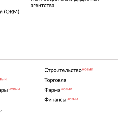
агентства
й (ORM)
Строительство
НОВЫЙ
Торговля
ВЫЙ
ары
Фарма
НОВЫЙ
НОВЫЙ
Финансы
НОВЫЙ
ь