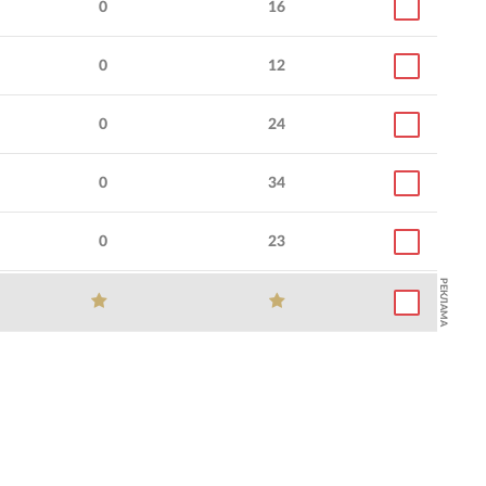
0
16
0
12
0
24
0
34
0
23
РЕКЛАМА