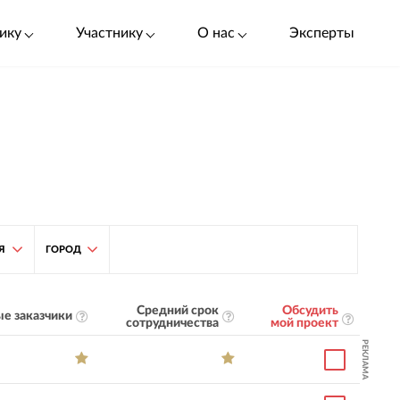
ику
Участнику
О нас
Эксперты
Я
ГОРОД
Средний срок
Обсудить
е заказчики
сотрудничества
мой проект
РЕКЛАМА