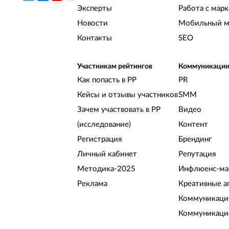
Эксперты
Работа с мар
Новости
Мобильный м
Контакты
SEO
Участникам рейтингов
Коммуникаци
Как попасть в РР
PR
Кейсы и отзывы участников
SMM
Зачем участвовать в РР
Видео
(исследование)
Контент
Регистрация
Брендинг
Личный кабинет
Репутация
Методика-2025
Инфлюенс-ма
Реклама
Креативные а
Коммуникацио
Коммуникаци