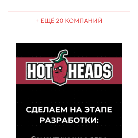
+ ЕЩЁ 20 КОМПАНИЙ