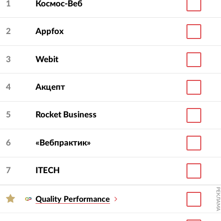
1
Космос-Веб
2
Appfox
3
Webit
4
Акцепт
5
Rocket Business
6
«Вебпрактик»
7
ITECH
РЕКЛАМА
Quality Performance