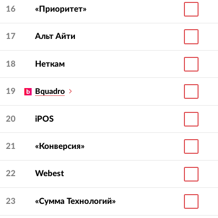
16
«Приоритет»
17
Альт Айти
18
Неткам
19
Bquadro
20
iPOS
21
«Конверсия»
22
Webest
23
«Сумма Технологий»