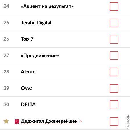
24
«Акцент на результат»
25
Terabit Digital
26
Top-7
27
«Продвижение»
28
Alente
29
Ovva
30
DELTA
РЕКЛАМА
Диджитал Дженерейшен