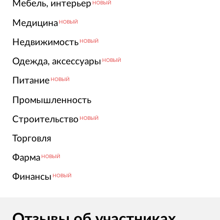
Мебель, интерьер
НОВЫЙ
Медицина
НОВЫЙ
Недвижимость
НОВЫЙ
Одежда, аксессуары
НОВЫЙ
Питание
НОВЫЙ
Промышленность
Строительство
НОВЫЙ
Торговля
Фарма
НОВЫЙ
Финансы
НОВЫЙ
Отзывы об участниках