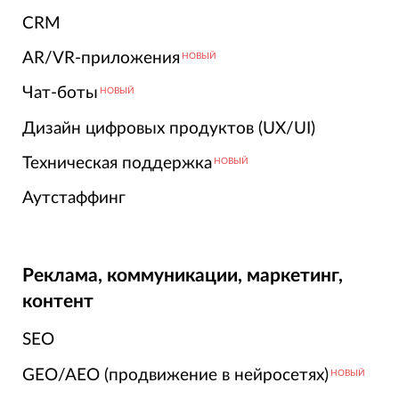
CRM
AR/VR-приложения
НОВЫЙ
Чат-боты
НОВЫЙ
Дизайн цифровых продуктов (UX/UI)
Техническая поддержка
НОВЫЙ
Аутстаффинг
Реклама, коммуникации, маркетинг,
контент
SEO
GEO/AEO (продвижение в нейросетях)
НОВЫЙ