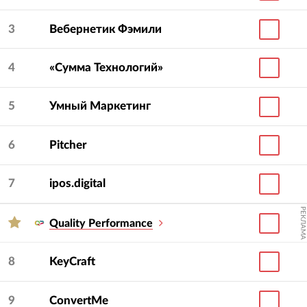
3
Вебернетик Фэмили
4
«Сумма Технологий»
5
Умный Маркетинг
6
Pitcher
7
ipos.digital
РЕКЛАМА
Quality Performance
8
KeyCraft
9
ConvertMe