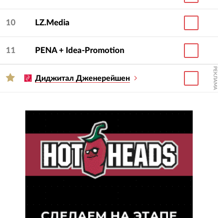
10
LZ.Media
11
PENA + Idea-Promotion
РЕКЛАМА
Диджитал Дженерейшен