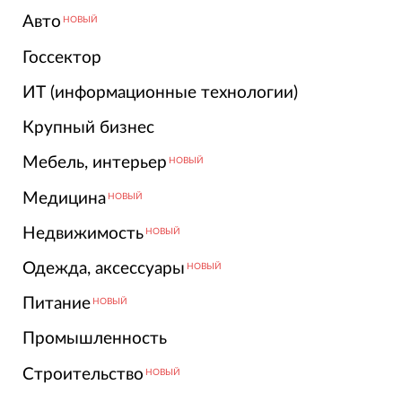
Авто
НОВЫЙ
Госсектор
ИТ (информационные технологии)
Крупный бизнес
Мебель, интерьер
НОВЫЙ
Медицина
НОВЫЙ
Недвижимость
НОВЫЙ
Одежда, аксессуары
НОВЫЙ
Питание
НОВЫЙ
Промышленность
Строительство
НОВЫЙ