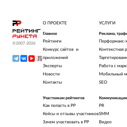
О ПРОЕКТЕ
УСЛУГИ
Главное
Реклама, траф
Рейтинги
Перформанс-
©2007-
2026
Конкурс сайтов и
Контекстная 
приложений
Таргетирован
Эксперты
Работа с мар
Новости
Мобильный м
Контакты
SEO
Участникам рейтингов
Коммуникаци
Как попасть в РР
PR
Кейсы и отзывы участников
SMM
Зачем участвовать в РР
Видео