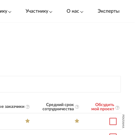
ику
Участнику
О нас
Эксперты
Средний срок
Обсудить
е заказчики
сотрудничества
мой проект
РЕКЛАМА