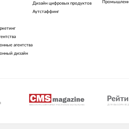
Промышленн
Дизайн цифровых продуктов
Аутстаффинг
ркетинг
гентства
нные агентства
онный дизайн