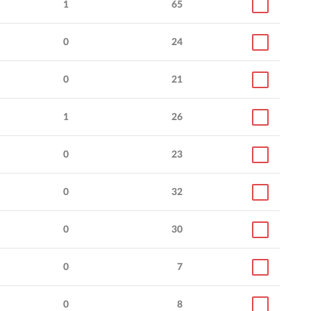
1
65
0
24
0
21
1
26
0
23
0
32
0
30
0
7
0
8