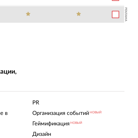
РЕКЛАМА
ации,
т
PR
е в
Организация событий
НОВЫЙ
Геймификация
НОВЫЙ
Дизайн