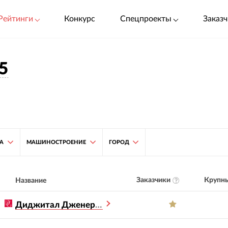
Рейтинги
Конкурс
Спецпроекты
Заказч
5
ТА
МАШИНОСТРОЕНИЕ
ГОРОД
Заказчики
Крупны
Название
Диджитал Дженерейшен