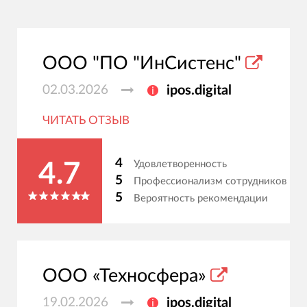
ООО "ПО "ИнСистенс"
02.03.2026
ipos.digital
ЧИТАТЬ ОТЗЫВ
4
Удовлетворенность
4.7
5
Профессионализм сотрудников
5
Вероятность рекомендации
ООО «Техносфера»
19.02.2026
ipos.digital