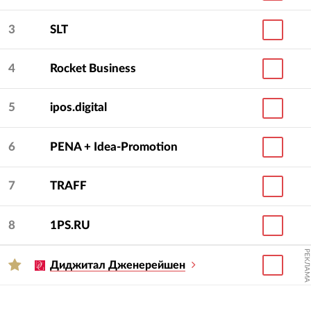
3
SLT
4
Rocket Business
5
ipos.digital
6
PENA + Idea-Promotion
7
TRAFF
8
1PS.RU
РЕКЛАМА
Диджитал Дженерейшен