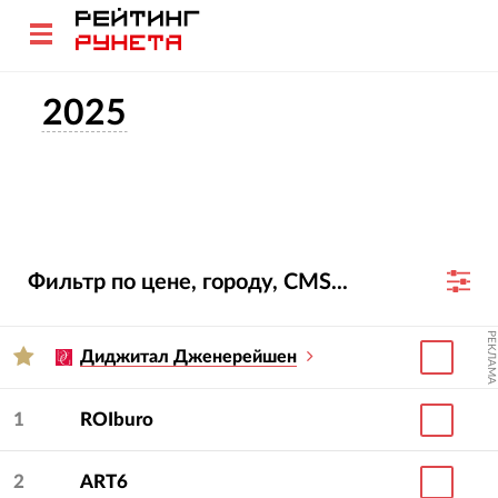
2025
Фильтр по цене, городу, CMS...
РЕКЛАМА
Диджитал Дженерейшен
1
ROIburo
2
ART6