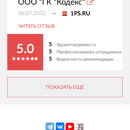
ООО "ГК "Кодекс"
06.07.2022
1PS.RU
ЧИТАТЬ ОТЗЫВ
5
Удовлетворенность
5.0
5
Профессионализм сотрудников
5
Вероятность рекомендации
ПОКАЗАТЬ ЕЩЕ