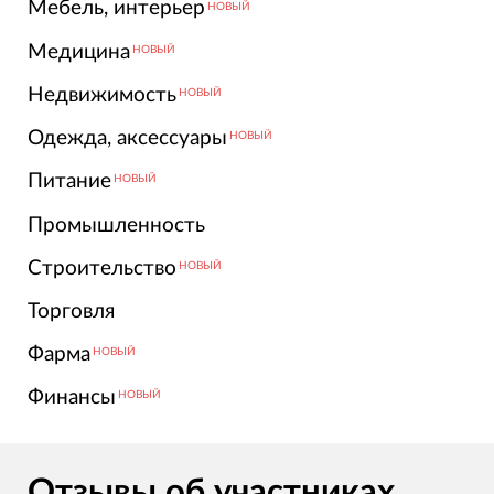
Мебель, интерьер
НОВЫЙ
Медицина
НОВЫЙ
Недвижимость
НОВЫЙ
Одежда, аксессуары
НОВЫЙ
Питание
НОВЫЙ
Промышленность
Строительство
НОВЫЙ
Торговля
Фарма
НОВЫЙ
Финансы
НОВЫЙ
Отзывы об участниках