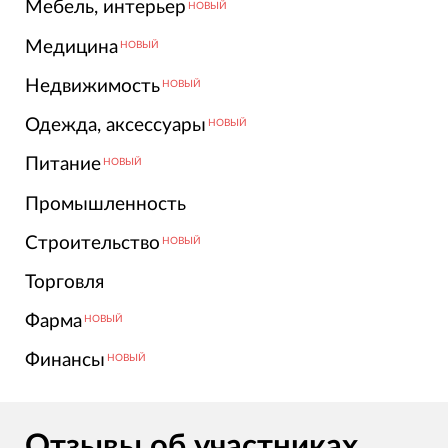
Мебель, интерьер
НОВЫЙ
Медицина
НОВЫЙ
Недвижимость
НОВЫЙ
Одежда, аксессуары
НОВЫЙ
Питание
НОВЫЙ
Промышленность
Строительство
НОВЫЙ
Торговля
Фарма
НОВЫЙ
Финансы
НОВЫЙ
Отзывы об участниках