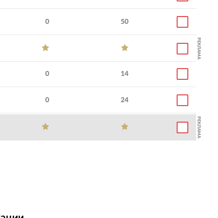
0
50
РЕКЛАМА
0
14
0
24
РЕКЛАМА
ации,