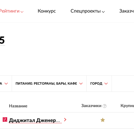
Рейтинги
Конкурс
Спецпроекты
Заказч
5
ТА
ПИТАНИЕ: РЕСТОРАНЫ, БАРЫ, КАФЕ
ГОРОД
Заказчики
Крупны
Название
Диджитал Дженерейшен