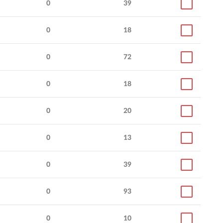
0
39
0
18
0
72
0
18
0
20
0
13
0
39
0
93
0
10