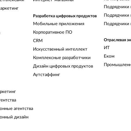
Подрядчики 
аркетинг
Подрядчики 
Разработка цифровых продуктов
Мобильные приложения
Подрядчики 
Корпоративное ПО
и
Отраслевая э
CRM
ИТ
Искусственный интеллект
Еком
Комплексные разработчики
Промышленн
Дизайн цифровых продуктов
Аутстаффинг
ркетинг
гентства
нные агентства
онный дизайн