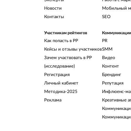
Новости
Мобильный м
Контакты
SEO
Участникам рейтингов
Коммуникаци
Как попасть в РР
PR
Кейсы и отзывы участников
SMM
Зачем участвовать в РР
Видео
(исследование)
Контент
Регистрация
Брендинг
Личный кабинет
Репутация
Методика-2025
Инфлюенс-ма
Реклама
Креативные а
Коммуникацио
Коммуникаци