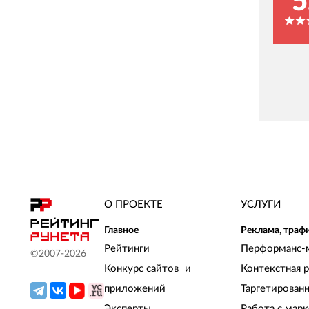
5
О ПРОЕКТЕ
УСЛУГИ
Главное
Реклама, траф
Рейтинги
Перформанс-
©2007-
2026
Конкурс сайтов и
Контекстная 
приложений
Таргетирован
Эксперты
Работа с мар