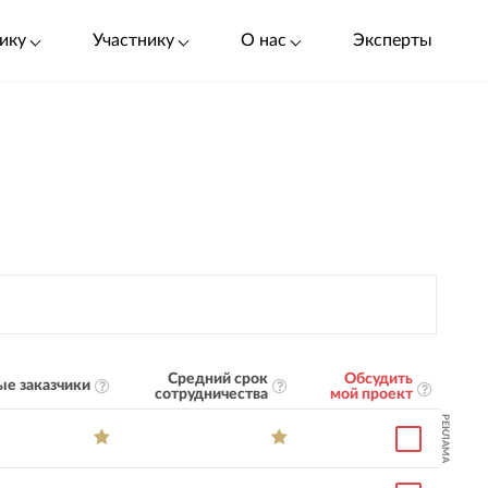
ику
Участнику
О нас
Эксперты
Средний срок
Обсудить
е заказчики
сотрудничества
мой проект
РЕКЛАМА