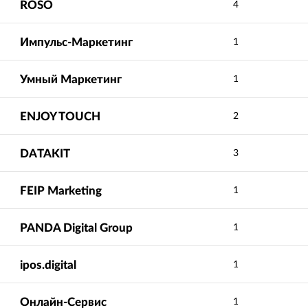
ROSO
4
Импульс-Маркетинг
1
Умный Маркетинг
1
ENJOY TOUCH
2
DATAKIT
3
FEIP Marketing
1
PANDA Digital Group
1
ipos.digital
1
Онлайн-Сервис
1