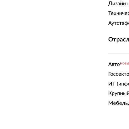
Дизайн 
Техниче
Аутстаф
Отрасл
Авто
НОВ
Госсект
ИТ (инф
Крупный
Мебель,