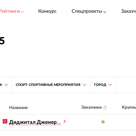
Рейтинги
Конкурс
Спецпроекты
Заказч
5
ТА
СПОРТ: СПОРТИВНЫЕ МЕРОПРИЯТИЯ
ГОРОД
Заказчики
Крупны
Название
Диджитал Дженерейшен