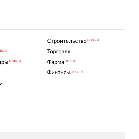
Строительство
НОВЫЙ
Торговля
ВЫЙ
ары
Фарма
НОВЫЙ
НОВЫЙ
Финансы
НОВЫЙ
ь