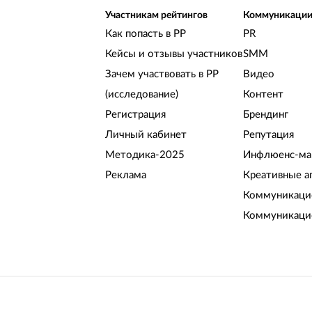
Участникам рейтингов
Коммуникаци
Как попасть в РР
PR
Кейсы и отзывы участников
SMM
Зачем участвовать в РР
Видео
(исследование)
Контент
Регистрация
Брендинг
Личный кабинет
Репутация
Методика-2025
Инфлюенс-ма
Реклама
Креативные а
Коммуникацио
Коммуникаци