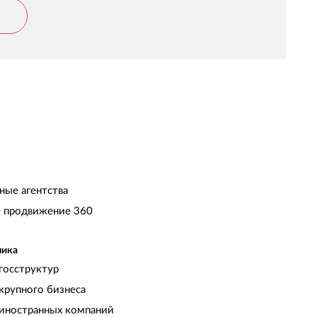
ные агентства
 продвижение 360
чика
госструктур
крупного бизнеса
иностранных компаний