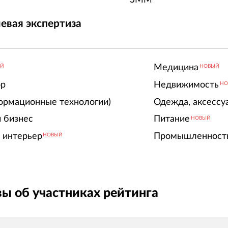
евая экспертиза
Медицина
ЫЙ
НОВЫЙ
ор
Недвижимость
НО
ормационные технологии)
Одежда, аксессу
 бизнес
Питание
НОВЫЙ
 интерьер
Промышленност
НОВЫЙ
ы об участниках рейтинга