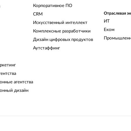
Корпоративное ПО
и
Отраслевая э
CRM
ИТ
Искусственный интеллект
Еком
Комплексные разработчики
Промышленн
Дизайн цифровых продуктов
Аутстаффинг
ркетинг
гентства
нные агентства
онный дизайн