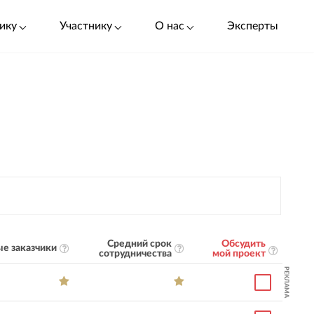
ику
Участнику
О нас
Эксперты
Средний срок
Обсудить
е заказчики
сотрудничества
мой проект
РЕКЛАМА