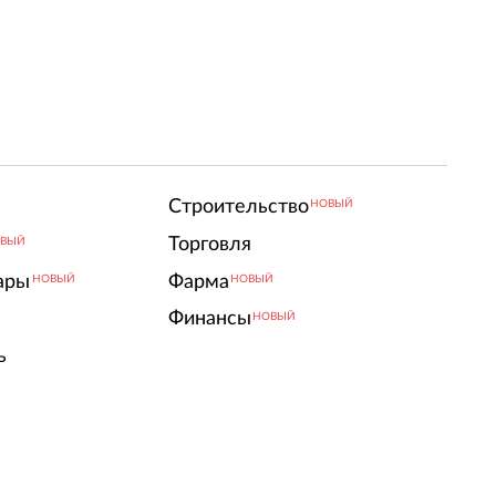
Строительство
НОВЫЙ
Торговля
ВЫЙ
ары
Фарма
НОВЫЙ
НОВЫЙ
Финансы
НОВЫЙ
ь