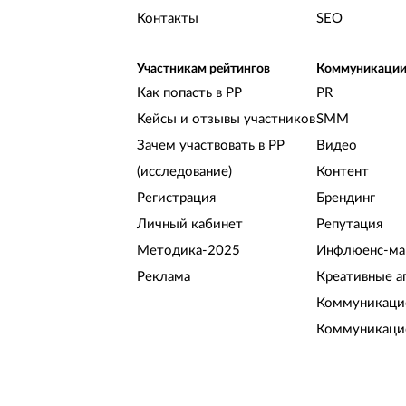
Контакты
SEO
Участникам рейтингов
Коммуникаци
Как попасть в РР
PR
Кейсы и отзывы участников
SMM
Зачем участвовать в РР
Видео
(исследование)
Контент
Регистрация
Брендинг
Личный кабинет
Репутация
Методика-2025
Инфлюенс-ма
Реклама
Креативные а
Коммуникацио
Коммуникаци