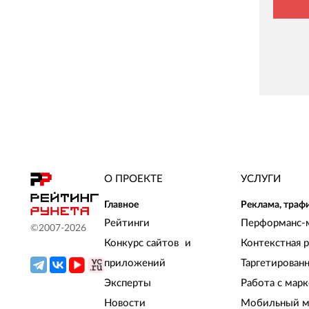
О ПРОЕКТЕ
УСЛУГИ
Главное
Реклама, траф
Рейтинги
Перформанс-
©2007-
2026
Конкурс сайтов и
Контекстная 
приложений
Таргетирован
Эксперты
Работа с мар
Новости
Мобильный м