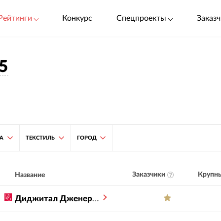
Рейтинги
Конкурс
Спецпроекты
Заказч
5
ТА
ТЕКСТИЛЬ
ГОРОД
Заказчики
Крупны
Название
Диджитал Дженерейшен