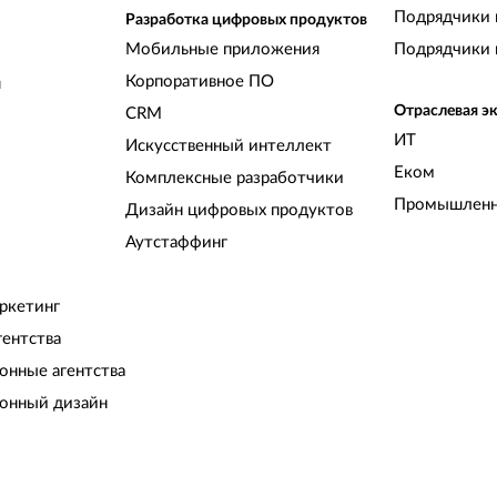
Подрядчики 
Разработка цифровых продуктов
Мобильные приложения
Подрядчики 
Корпоративное ПО
и
Отраслевая э
CRM
ИТ
Искусственный интеллект
Еком
Комплексные разработчики
Промышленн
Дизайн цифровых продуктов
Аутстаффинг
ркетинг
гентства
нные агентства
онный дизайн