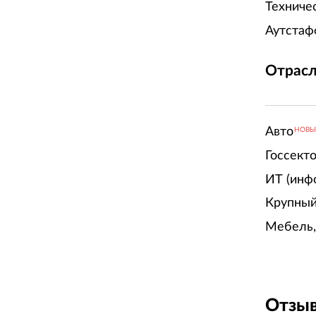
Техниче
Аутстаф
Отрасл
Авто
НОВ
Госсект
ИТ (инф
Крупный
Мебель,
Отзыв