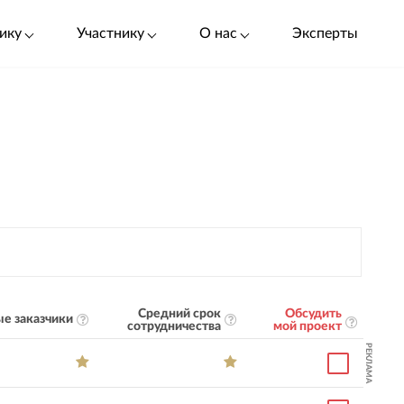
ику
Участнику
О нас
Эксперты
Средний срок
Обсудить
е заказчики
сотрудничества
мой проект
РЕКЛАМА