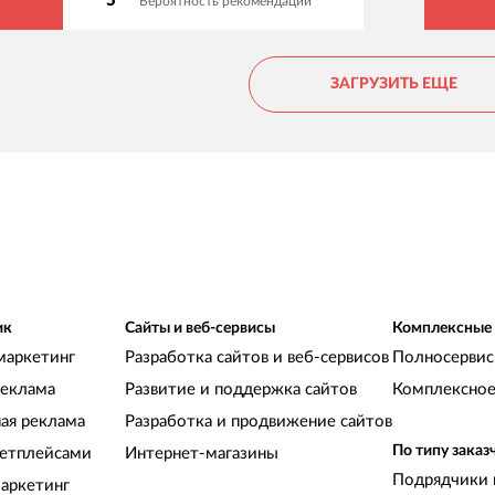
5
Вероятность рекомендации
приемлемый. Советуем!
и
ЗАГРУЗИТЬ ЕЩЕ
ик
Сайты и веб-сервисы
Комплексные
маркетинг
Разработка сайтов и веб-сервисов
Полносервис
реклама
Развитие и поддержка сайтов
Комплексное
ная реклама
Разработка и продвижение сайтов
По типу заказ
кетплейсами
Интернет-магазины
Подрядчики 
аркетинг