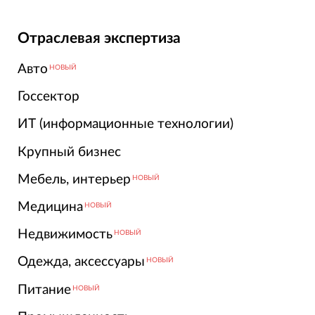
Отраслевая экспертиза
Авто
НОВЫЙ
Госсектор
ИТ (информационные технологии)
Крупный бизнес
Мебель, интерьер
НОВЫЙ
Медицина
НОВЫЙ
Недвижимость
НОВЫЙ
Одежда, аксессуары
НОВЫЙ
Питание
НОВЫЙ