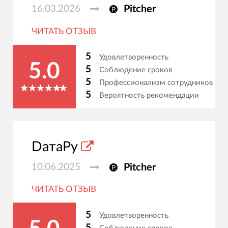
16.03.2026
Pitcher
ЧИТАТЬ ОТЗЫВ
5
Удовлетворенность
5.0
5
Соблюдение сроков
5
Профессионализм сотрудников
5
Вероятность рекомендации
DатаРу
10.06.2025
Pitcher
ЧИТАТЬ ОТЗЫВ
5
Удовлетворенность
5