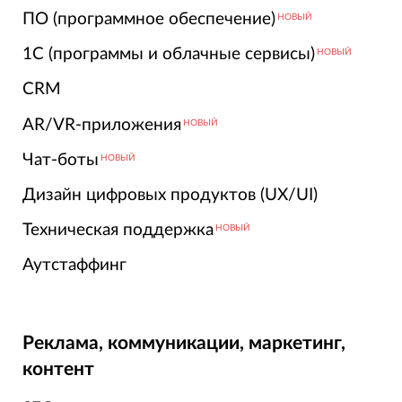
ПО (программное обеспечение)
НОВЫЙ
1С (программы и облачные сервисы)
НОВЫЙ
CRM
AR/VR-приложения
НОВЫЙ
Чат-боты
НОВЫЙ
Дизайн цифровых продуктов (UX/UI)
Техническая поддержка
НОВЫЙ
Аутстаффинг
Реклама, коммуникации, маркетинг,
контент