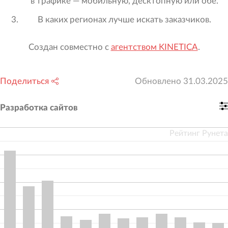
в трафике — мобильную, десктопную или обе.
В каких регионах лучше искать заказчиков.
Создан совместно с
агентством KINETICA
.
Поделиться
Обновлено
31.03.2025
Разработка сайтов
Рейтинг Рунета