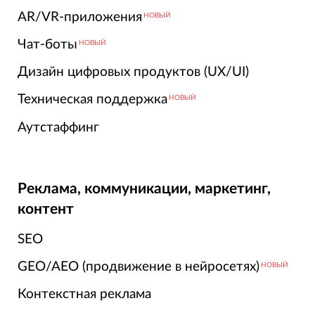
AR/VR-приложения
НОВЫЙ
Чат-боты
НОВЫЙ
Дизайн цифровых продуктов (UX/UI)
Техническая поддержка
НОВЫЙ
Аутстаффинг
Реклама, коммуникации, маркетинг,
контент
SEO
GEO/AEO (продвижение в нейросетях)
НОВЫЙ
Контекстная реклама