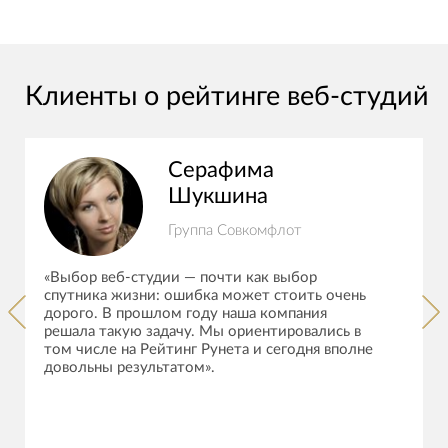
Клиенты о рейтинге веб-студий
Серафима
Шукшина
Группа Совкомфлот
«Выбор веб-студии — почти как выбор
спутника жизни: ошибка может стоить очень
дорого. В прошлом году наша компания
решала такую задачу. Мы ориентировались в
том числе на Рейтинг Рунета и сегодня вполне
довольны результатом».