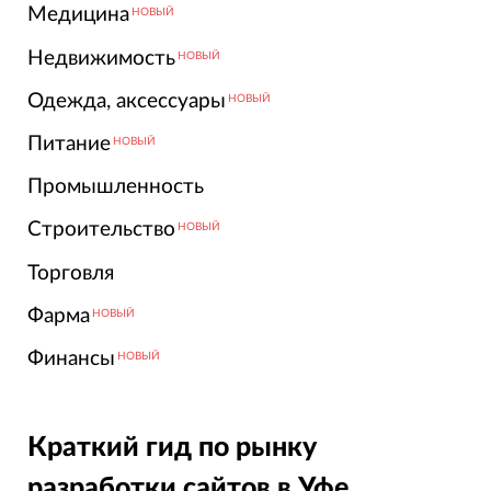
Медицина
НОВЫЙ
Недвижимость
НОВЫЙ
Одежда, аксессуары
НОВЫЙ
Питание
НОВЫЙ
Промышленность
Строительство
НОВЫЙ
Торговля
Фарма
НОВЫЙ
Финансы
НОВЫЙ
Краткий гид по рынку
разработки сайтов в Уфе