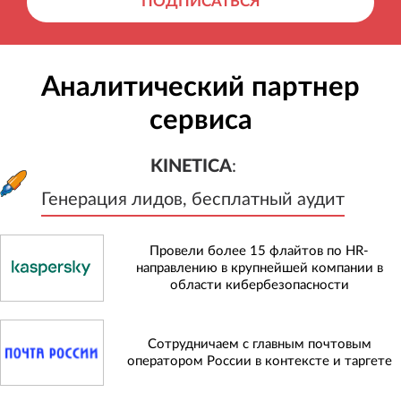
ПОДПИСАТЬСЯ
Аналитический партнер
сервиса
KINETICA
:
Генерация лидов, бесплатный а
KINETICA
:
Генерация лидов, бесплатный аудит
Провели более 15 флайтов по HR-
направлению в крупнейшей компании в
области кибербезопасности
Сотрудничаем с главным почтовым
оператором России в контексте и таргете