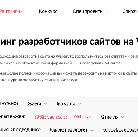
Рейтинги
Конкурс
Спецпроекты
Заказч
инг разработчиков сайтов на
обходима разработка сайта на Webasyst, воспользуйтесь результатами рей
аксимально объективной информацией, мы исследовали 64 сайта.
ния более полной информации вы можете переходить на карточки и сайты у
конкурс на разработку сайта на Webasyst.
Услуга
Тип сайта
М НУЖНО?
CMS/Framework
Отрасль
Webasyst
ОПЫТ ВАЖЕН?
Бюджет на проект
Есть офис в горо
АНИЯ К ПОДРЯДЧИКУ: