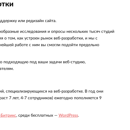
отки
оддержку или редизайн сайта.
ообразные исследования и опросы нескольких тысяч студий
 о том, как устроен рынок веб-разработки, и мы с
ьнейшей работе с ним вы смогли подойти предельно
о подходящую под ваши задачи веб-студию,
ателям.
й, специализирующихся на веб-разработке. В год они
раст 7 лет,
4-7 сотрудников)
ежегодно пополняется 9
-Битрикс
, среди бесплатных —
WordPress
.