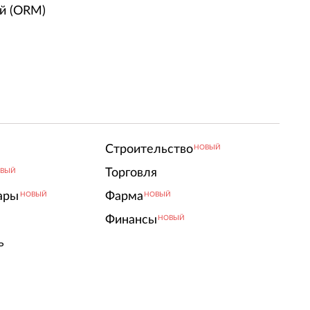
й (ORM)
Строительство
НОВЫЙ
Торговля
ВЫЙ
ары
Фарма
НОВЫЙ
НОВЫЙ
Финансы
НОВЫЙ
ь