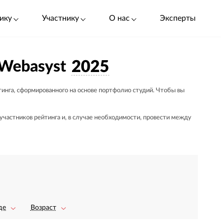
ику
Участнику
О нас
Эксперты
 Webasyst
2025
тинга, сформированного на основе портфолио студий. Чтобы вы
частников рейтинга и, в случае необходимости, провести между
де
Возраст