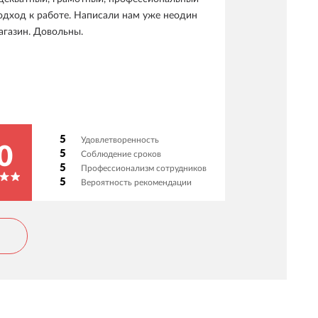
одход к работе. Написали нам уже неодин
агазин. Довольны.
5
Удовлетворенность
0
5
Соблюдение сроков
5
Профессионализм сотрудников
5
Вероятность рекомендации