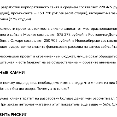
разработки корпоративного сайта в среднем составляет 228 469 ру
удий), промо-сайта — 153 728 рублей (46% студий), интернет-магази
блей (27% студий).
ожности проекта, стоимость сильно зависит от месторасположения
ного сайта в Москве составляет 575 278 рублей, в Ростове-на-Дону
бля, в Самаре составляет 250 905 рублей, в Новосибирске составля
жет существенно снизить финансовые расходы на запуск веб-сайта
 небольшой проект и ограниченный бюджет, лучше сразу обращать
штабная и есть бюджет на ее осуществление — обратите внимание
НЫЕ КАМНИ
к поиску подрядчика, необходимо иметь в виду, что многие из них 
ботают без договора. Почему это плохо?
учаев клиент тратит на разработку больше денег, чем рассчитывал.
При заказе интернет-магазина этот показатель еще выше — 56%. Сл
ЗИТЬ РИСКИ?