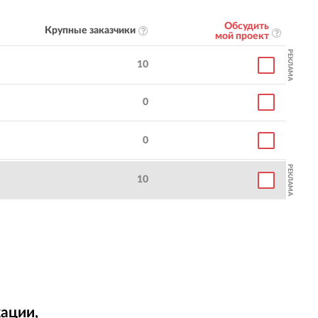
Обсудить
Крупные заказчики
мой проект
РЕКЛАМА
10
0
0
РЕКЛАМА
10
ации,