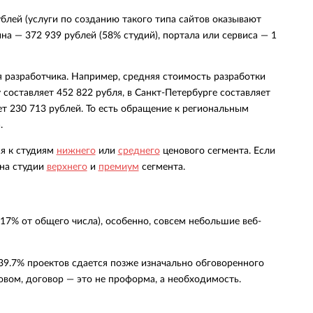
блей (услуги по созданию такого типа сайтов оказывают
на — 372 939 рублей (58% студий), портала или сервиса — 1
 разработчика. Например, средняя стоимость разработки
 составляет 452 822 рубля, в Санкт-Петербурге составляет
ет 230 713 рублей. То есть обращение к региональным
.
ся к студиям
нижнего
или
среднего
ценового сегмента. Если
 на студии
верхнего
и
премиум
сегмента.
(17% от общего числа), особенно, совсем небольшие веб-
 39.7% проектов сдается позже изначально обговоренного
овом, договор — это не проформа, а необходимость.