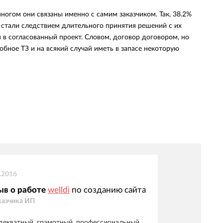
ногом они связаны именно с самим заказчиком. Так, 38.2%
 стали следствием длительного принятия решений с их
 в согласованный проект. Словом, договор договором, но
обное ТЗ и на всякий случай иметь в запасе некоторую
.2016
ыв о работе
welldi
по созданию сайта
казчика
ИП
декватный, грамотный, профессиональный