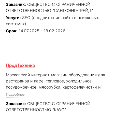
Заказчик:
ОБЩЕСТВО С ОГРАНИЧЕННОЙ
ОТВЕТСТВЕННОСТЬЮ "САНГСЭНГ-ТРЕЙД"
Услуги:
SEO (продвижение сайта в поисковых
системах)
Срок:
14.07.2025 - 18.02.2026
ПродТехника
Московский интернет-магазин оборудования для 
ресторанов и кафе: тепловое, холодильное, 
посудомоечное, мясорубки, картофелечистки и 
запчасти к электроплитам и жарочным шкафам.
Подробнее
Заказчик:
ОБЩЕСТВО С ОГРАНИЧЕННОЙ
ОТВЕТСТВЕННОСТЬЮ "КАУС"