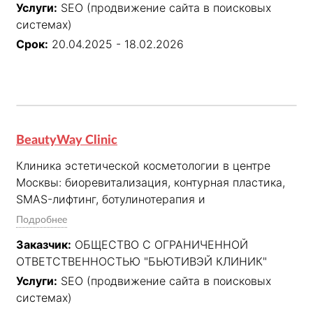
Услуги:
SEO (продвижение сайта в поисковых
системах)
Срок:
20.04.2025 - 18.02.2026
BeautyWay Clinic
Клиника эстетической косметологии в центре 
Москвы: биоревитализация, контурная пластика, 
SMAS-лифтинг, ботулинотерапия и 
фотоомоложение у врачей со стажем от 10 лет.
Подробнее
Заказчик:
ОБЩЕСТВО С ОГРАНИЧЕННОЙ
ОТВЕТСТВЕННОСТЬЮ "БЬЮТИВЭЙ КЛИНИК"
Услуги:
SEO (продвижение сайта в поисковых
системах)