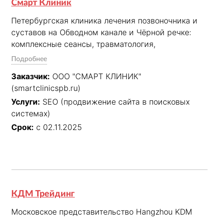
Смарт Клиник
Петербургская клиника лечения позвоночника и 
суставов на Обводном канале и Чёрной речке: 
комплексные сеансы, травматология, 
ревматология и ботулинотерапия.
Подробнее
Заказчик:
ООО "СМАРТ КЛИНИК"
(smartclinicspb.ru)
Услуги:
SEO (продвижение сайта в поисковых
системах)
Срок:
с 02.11.2025
КДМ Трейдинг
Московское представительство Hangzhou KDM 