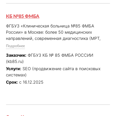
КБ №85 ФМБА
ФГБУЗ «Клиническая больница №85 ФМБА 
России» в Москве: более 50 медицинских 
направлений, современная диагностика (МРТ, 
МСКТ, УЗИ), стационар и амбулаторное лечение.
Подробнее
Заказчик:
ФГБУЗ КБ № 85 ФМБА РОССИИ
(kb85.ru)
Услуги:
SEO (продвижение сайта в поисковых
системах)
Срок:
с 16.12.2025