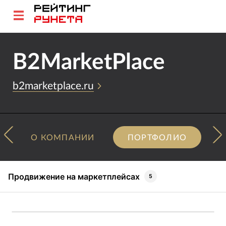
B2MarketPlace
b2marketplace.ru
О КОМПАНИИ
ПОРТФОЛИО
Продвижение на маркетплейсах
5