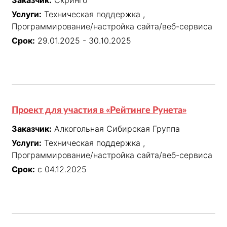
Заказчик:
Скринго
Настройка системы управления

Услуги:
Техническая поддержка ,
Обработка изображений

Программирование/настройка сайта/веб-сервиса
Подготовка для поисковой оптимизации
Срок:
29.01.2025 - 30.10.2025
Проект для участия в «Рейтинге Рунета»
Заказчик:
Алкогольная Сибирская Группа
Услуги:
Техническая поддержка ,
Программирование/настройка сайта/веб-сервиса
Срок:
с 04.12.2025