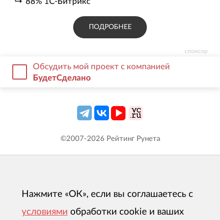
88
%
1С-Битрикс
ПОДРОБНЕЕ
спонсор
Обсудить мой проект с компанией
БудетCделано
©2007-
2026
Рейтинг Рунета
Нажмите «ОК», если вы соглашаетесь с
условиями
обработки cookie и ваших