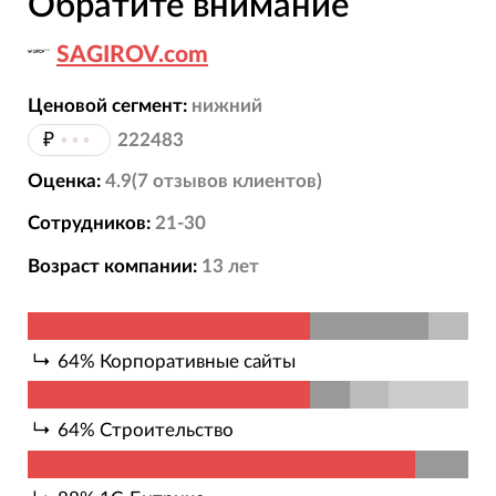
Обратите внимание
SAGIROV.com
Ценовой сегмент:
нижний
₽
•••
222483
Оценка:
4.9
(
7
отзывов
клиентов)
Сотрудников:
21-30
Возраст компании:
13
лет
64
%
Корпоративные сайты
64
%
Строительство