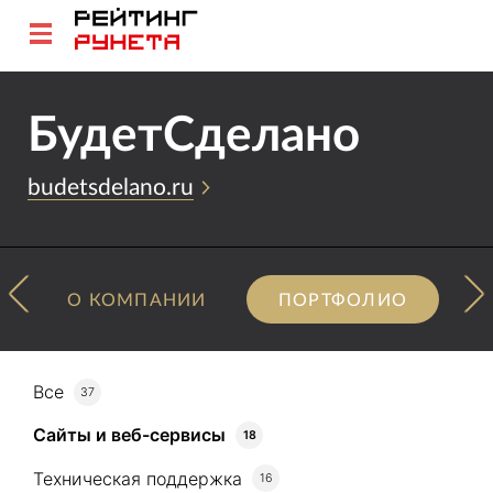
БудетCделано
budetsdelano.ru
О КОМПАНИИ
ПОРТФОЛИО
Все
37
Сайты и веб-сервисы
18
Техническая поддержка
16