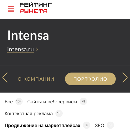
Intensa
intensa.ru
О КОМПАНИИ
ПОРТФОЛИО
Все
Сайты и веб-сервисы
104
78
Контекстная реклама
10
Продвижение на маркетплейсах
SEO
9
3