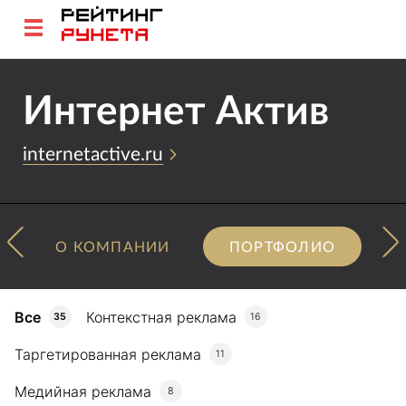
Интернет Актив
internetactive.ru
О КОМПАНИИ
ПОРТФОЛИО
Все
Контекстная реклама
35
16
Таргетированная реклама
11
Медийная реклама
8