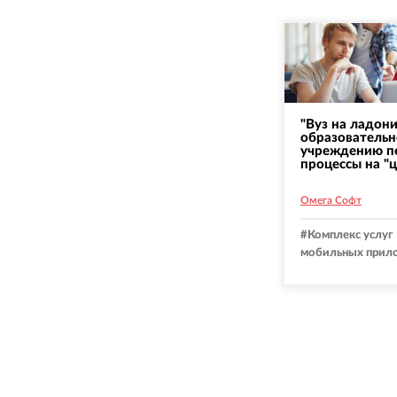
"Вуз на ладони
образователь
учреждению пе
процессы на "
Омега Софт
#
Комплекс услуг
мобильных прил