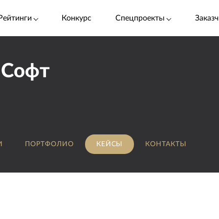
Рейтинги
Конкурс
Спецпроекты
Заказч
 Софт
И
ПОРТФОЛИО
КЕЙСЫ
КОНТАКТЫ