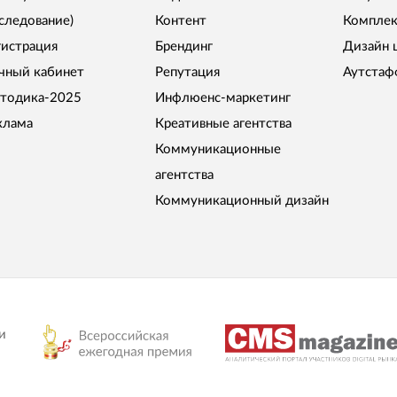
сследование)
Контент
Комплек
гистрация
Брендинг
Дизайн 
чный кабинет
Репутация
Аутстаф
тодика-2025
Инфлюенс-маркетинг
клама
Креативные агентства
Коммуникационные
агентства
Коммуникационный дизайн
и