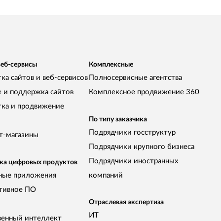
веб-сервисы
Комплексные
ка сайтов и веб-сервисов
Полносервисные агентства
е и поддержка сайтов
Комплексное продвижение 360
тка и продвижение
По типу заказчика
Подрядчики госструктур
т-магазины
Подрядчики крупного бизнеса
Подрядчики иностранных
ка цифровых продуктов
ные приложения
компаний
тивное ПО
Отраслевая экспертиза
ИТ
венный интеллект