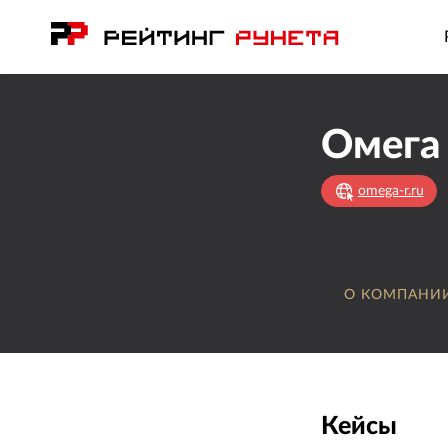
Омега
omega-r.ru
О КОМПАНИ
Кейсы