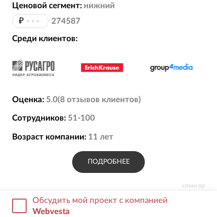
Ценовой сегмент:
нижний
₽
•••
274587
Среди клиентов:
Оценка:
5.0
(
8
отзывов
клиентов)
Сотрудников:
51-100
Возраст компании:
11
лет
ПОДРОБНЕЕ
спонсор
Обсудить мой проект с компанией
Webvesta