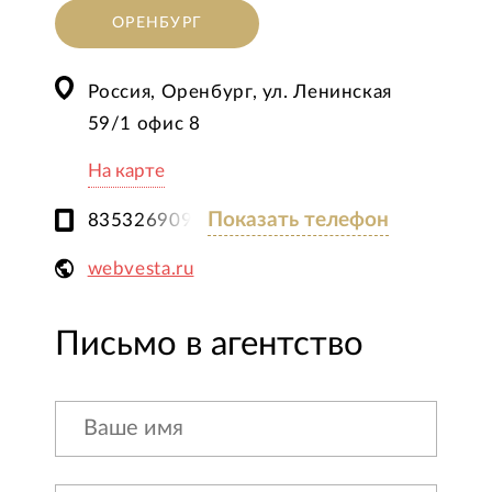
ОРЕНБУРГ
Россия, Оренбург, ул. Ленинская
59/1 офис 8
На карте
Показать телефон
83532690909
webvesta.ru
Письмо в агентство