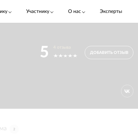
ику
Участнику
О нас
Эксперты
5
4
отзыва
ДОБАВИТЬ ОТЗЫВ
ама
2