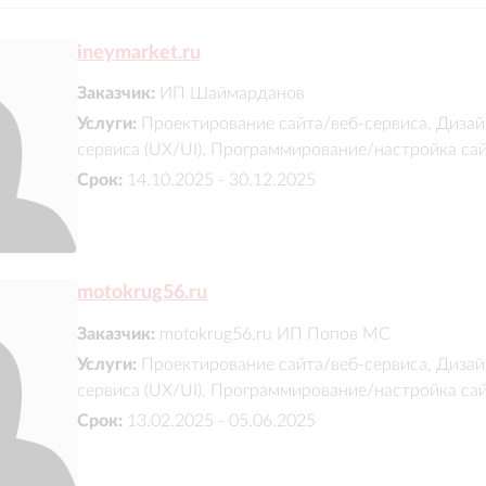
ineymarket.ru
Заказчик:
ИП Шаймарданов
Услуги:
Проектирование сайта/веб-сервиса, Дизай
сервиса (UX/UI), Программирование/настройка са
Удовлетворенность
Собл
4.9
работой
:
срок
Срок:
14.10.2025 - 30.12.2025
motokrug56.ru
Заказчик:
motokrug56.ru ИП Попов МС
Услуги:
Проектирование сайта/веб-сервиса, Дизай
сервиса (UX/UI), Программирование/настройка са
Срок:
13.02.2025 - 05.06.2025