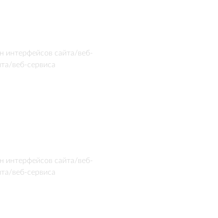
н интерфейсов сайта/веб-
йта/веб-сервиса
н интерфейсов сайта/веб-
йта/веб-сервиса