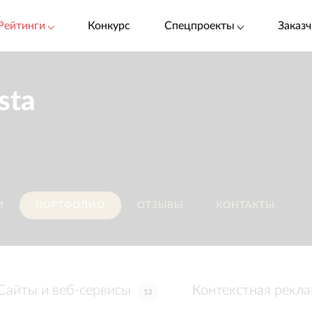
Рейтинги
Конкурс
Спецпроекты
Заказч
sta
И
ПОРТФОЛИО
ОТЗЫВЫ
КОНТАКТЫ
Сайты и веб-сервисы
Контекстная рекл
13