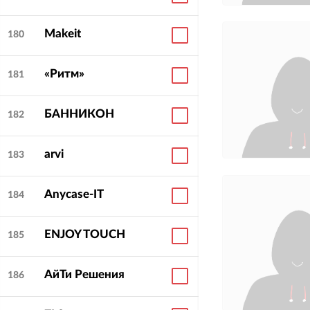
Makeit
180
«Ритм»
181
БАННИКОН
182
arvi
183
Anycase-IT
184
ENJOY TOUCH
185
АйТи Решения
186