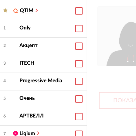
QTIM
Only
1
Акцепт
2
ITECH
3
Progressive Media
4
Очень
5
ПОКАЗА
АРТВЕЛЛ
6
Liqium
7