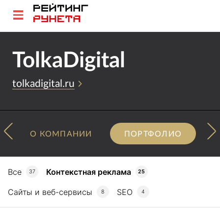
TolkaDigital
tolkadigital.ru
О КОМПАНИИ
ПОРТФОЛИО
Все
Контекстная реклама
37
25
Сайты и веб-сервисы
SEO
8
4