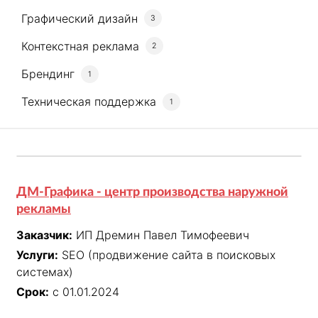
Графический дизайн
3
Контекстная реклама
2
Брендинг
1
Техническая поддержка
1
ДМ-Графика - центр производства наружной
рекламы
Заказчик:
ИП Дремин Павел Тимофеевич
Услуги:
SEO (продвижение сайта в поисковых
системах)
Срок:
с 01.01.2024