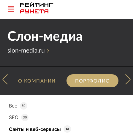
Слон-медиа
slon-media.ru
О КОМПАНИИ
ПОРТФОЛИО
Все
50
SEO
30
Сайты и веб-сервисы
13