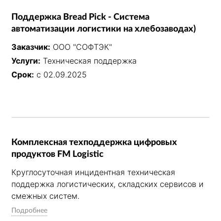
Поддержка Bread Pick - Система
автоматизации логистики на хлебозаводах)
Заказчик:
ООО "СОФТЭК"
Услуги:
Техническая поддержка
Срок:
с 02.09.2025
Комплексная техподдержка цифровых
продуктов FM Logistic
Круглосуточная инцидентная техническая 
поддержка логистических, складских сервисов и 
смежных систем.

Задачи:

Подробнее
1. Освобождение проектной команды от 