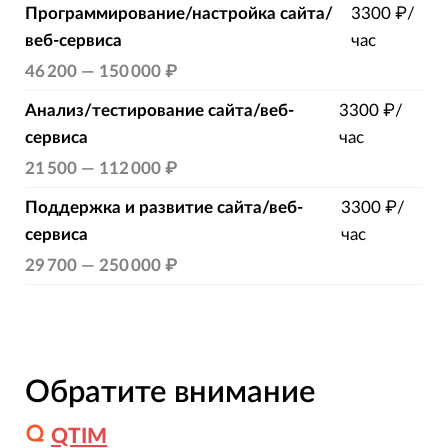
Программирование/настройка сайта/
3300 ₽/
веб-сервиса
час
46 200
—
150 000 ₽
Анализ/тестирование сайта/веб-
3300 ₽/
сервиса
час
21 500
—
112 000 ₽
Поддержка и развитие сайта/веб-
3300 ₽/
сервиса
час
29 700
—
250 000 ₽
Обратите внимание
QTIM