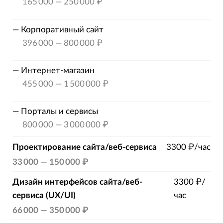
165 000
—
250 000 ₽
—
Корпоративный сайт
396 000
—
800 000 ₽
—
Интернет-магазин
455 000
—
1 500 000 ₽
—
Порталы и сервисы
800 000
—
3 000 000 ₽
Проектирование сайта/веб-сервиса
3300 ₽/час
33 000
—
150 000 ₽
Дизайн интерфейсов сайта/веб-
3300 ₽/
сервиса (UX/UI)
час
66 000
—
350 000 ₽