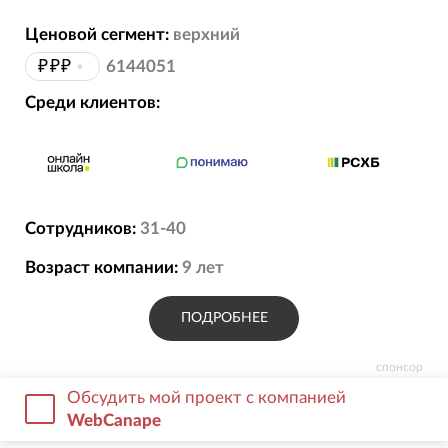
Ценовой сегмент:
верхний
₽₽₽
•
6144051
Среди клиентов:
Сотрудников:
31-40
Возраст компании:
9
лет
ПОДРОБНЕЕ
спонсор
Обсудить мой проект с компанией
WebCanape