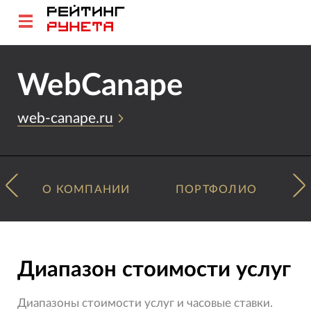
WebCanape
web-canape.ru
О КОМПАНИИ
ПОРТФОЛИО
Диапазон стоимости услуг
Диапазоны стоимости услуг и часовые ставки.